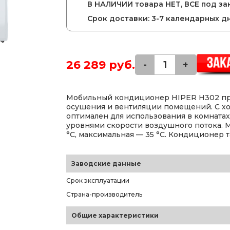
В НАЛИЧИИ товара НЕТ, ВСЕ под зак
Срок доставки: 3-7 календарных д
26 289 руб.
-
+
Мобильный кондиционер HIPER H302 пре
осушения и вентиляции помещений. С х
оптимален для использования в комнатах
уровнями скорости воздушного потока. 
°C, максимальная — 35 °C. Кондиционер 
Заводские данные
Срок эксплуатации
Страна-производитель
Общие характеристики