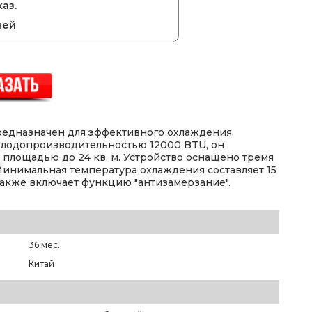
аз.
ней
дназначен для эффективного охлаждения,
олодопроизводительностью 12000 BTU, он
 площадью до 24 кв. м. Устройство оснащено тремя
Минимальная температура охлаждения составляет 15
также включает функцию "антизамерзание".
36 мес.
Китай