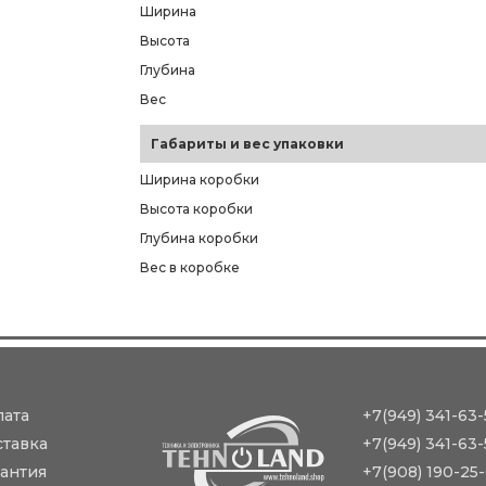
Ширина
Высота
Глубина
Вес
Габариты и вес упаковки
Ширина коробки
Высота коробки
Глубина коробки
Вес в коробке
лата
+7(949) 341-63-
ставка
+7(949) 341-63-
антия
+7(908) 190-25