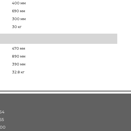
400 мм
690 мм
300 мм
30 кг
470 мм
890 мм
390 мм
32.8 кг
54
55
-00