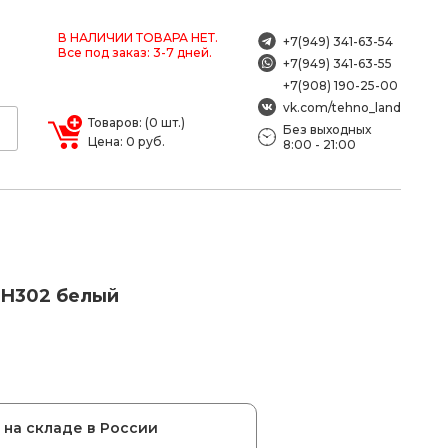
В НАЛИЧИИ ТОВАРА НЕТ.
+7(949) 341-63-54
Все под заказ: 3-7 дней.
+7(949) 341-63-55
+7(908) 190-25-00
vk.com/tehno_land
Товаров: (0 шт.)
Без выходных
Цена: 0 руб.
8:00 - 21:00
 H302 белый
на складе в России