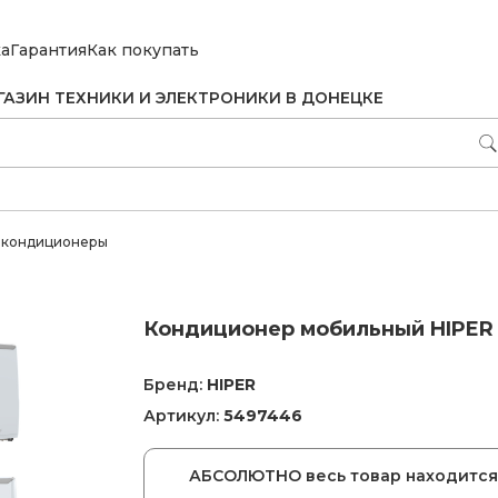
ка
Гарантия
Как покупать
ГАЗИН ТЕХНИКИ И ЭЛЕКТРОНИКИ В ДОНЕЦКЕ
 кондиционеры
Кондиционер мобильный HIPER
Бренд:
HIPER
Артикул:
5497446
АБСОЛЮТНО весь товар находится 