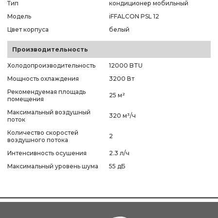
Тип
кондиционер мобильный
Модель
iFFALCON PSL 12
Цвет корпуса
белый
Производительность
Холодопроизводительность
12000 BTU
Мощность охлаждения
3200 Вт
Рекомендуемая площадь
25 м²
помещения
Максимальный воздушный
320 м³/ч
поток
Количество скоростей
2
воздушного потока
Интенсивность осушения
2.3 л/ч
Максимальный уровень шума
55 дБ