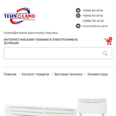
+7(949) 341-63-54
+7(949) 341-63-55
+7(908) 190-25-00
vk.com/tehno_land
Оплата
Доставка
Гарантия
Как покупать
ИНТЕРНЕТ-МАГАЗИН ТЕХНИКИ И ЭЛЕКТРОНИКИ В
ДОНЕЦКЕ
Главная
Каталог товаров
Бытовая техника
Конвекторы