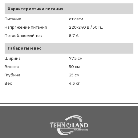
Характеристики питания
Питание
от сети
Напряжение питания
220-240 В / 50 Гц
Потребляемый ток
8.7 А
Габариты и вес
Ширина
77.5 см
Высота
50 см
Глубина
25 см
Вес
4.3 кг