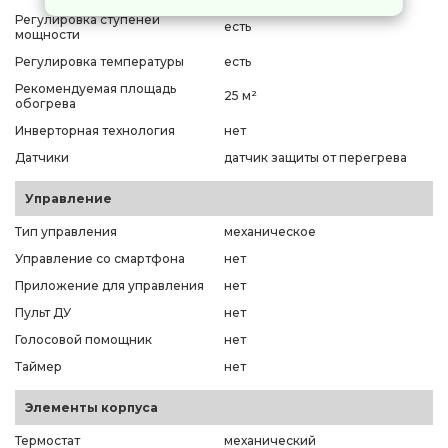
Регулировка ступеней
есть
мощности
Регулировка температуры
есть
Рекомендуемая площадь
25 м²
обогрева
Инверторная технология
нет
Датчики
датчик защиты от перегрева
Управление
Тип управления
механическое
Управление со смартфона
нет
Приложение для управления
нет
Пульт ДУ
нет
Голосовой помощник
нет
Таймер
нет
Элементы корпуса
Термостат
механический