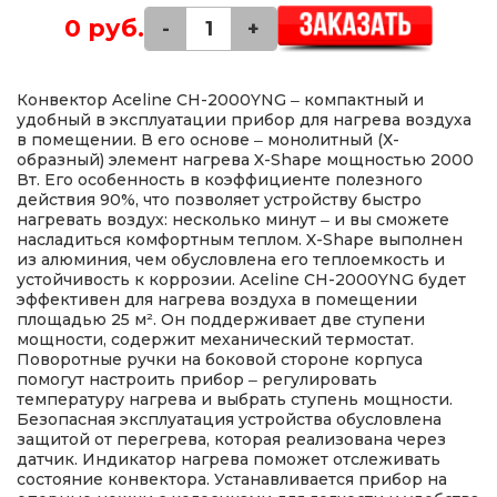
0 руб.
-
+
Конвектор Aceline CH-2000YNG ‒ компактный и
удобный в эксплуатации прибор для нагрева воздуха
в помещении. В его основе ‒ монолитный (Х-
образный) элемент нагрева X-Shape мощностью 2000
Вт. Его особенность в коэффициенте полезного
действия 90%, что позволяет устройству быстро
нагревать воздух: несколько минут ‒ и вы сможете
насладиться комфортным теплом. X-Shape выполнен
из алюминия, чем обусловлена его теплоемкость и
устойчивость к коррозии. Aceline CH-2000YNG будет
эффективен для нагрева воздуха в помещении
площадью 25 м². Он поддерживает две ступени
мощности, содержит механический термостат.
Поворотные ручки на боковой стороне корпуса
помогут настроить прибор ‒ регулировать
температуру нагрева и выбрать ступень мощности.
Безопасная эксплуатация устройства обусловлена
защитой от перегрева, которая реализована через
датчик. Индикатор нагрева поможет отслеживать
состояние конвектора. Устанавливается прибор на