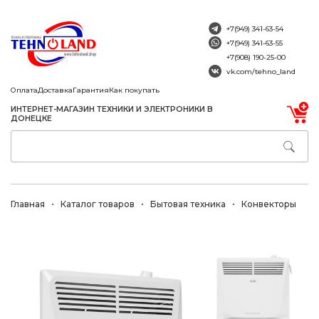
+7(949) 341-63-54
+7(949) 341-63-55
+7(908) 190-25-00
vk.com/tehno_land
Оплата
Доставка
Гарантия
Как покупать
ИНТЕРНЕТ-МАГАЗИН ТЕХНИКИ И ЭЛЕКТРОНИКИ В
ДОНЕЦКЕ
Главная
Каталог товаров
Бытовая техника
Конвекторы