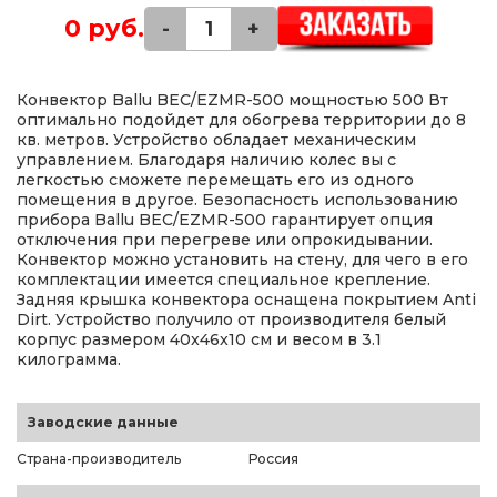
0 руб.
-
+
Конвектор Ballu BEC/EZMR-500 мощностью 500 Вт
оптимально подойдет для обогрева территории до 8
кв. метров. Устройство обладает механическим
управлением. Благодаря наличию колес вы с
легкостью сможете перемещать его из одного
помещения в другое. Безопасность использованию
прибора Ballu BEC/EZMR-500 гарантирует опция
отключения при перегреве или опрокидывании.
Конвектор можно установить на стену, для чего в его
комплектации имеется специальное крепление.
Задняя крышка конвектора оснащена покрытием Anti
Dirt. Устройство получило от производителя белый
корпус размером 40x46x10 см и весом в 3.1
килограмма.
Заводские данные
Страна-производитель
Россия