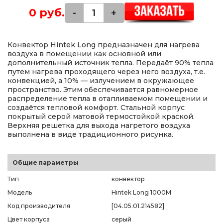
0 руб.
-
+
Конвектор Hintek Long предназначен для нагрева
воздуха в помещении как основной или
дополнительный источник тепла. Передаёт 90% тепла
путем нагрева проходящего через него воздуха, т.е.
конвекцией, а 10% — излучением в окружающее
пространство. Этим обеспечивается равномерное
распределение тепла в отапливаемом помещении и
создаётся тепловой комфорт. Стальной корпус
покрытый серой матовой термостойкой краской.
Верхняя решетка для выхода нагретого воздуха
выполнена в виде традиционного рисунка.
Общие параметры
Тип
конвектор
Модель
Hintek Long 1000M
Код производителя
[04.05.01.214582]
Цвет корпуса
серый