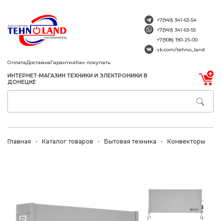
+7(949) 341-63-54
+7(949) 341-63-55
+7(908) 190-25-00
vk.com/tehno_land
Оплата
Доставка
Гарантия
Как покупать
ИНТЕРНЕТ-МАГАЗИН ТЕХНИКИ И ЭЛЕКТРОНИКИ В
ДОНЕЦКЕ
Главная
Каталог товаров
Бытовая техника
Конвекторы