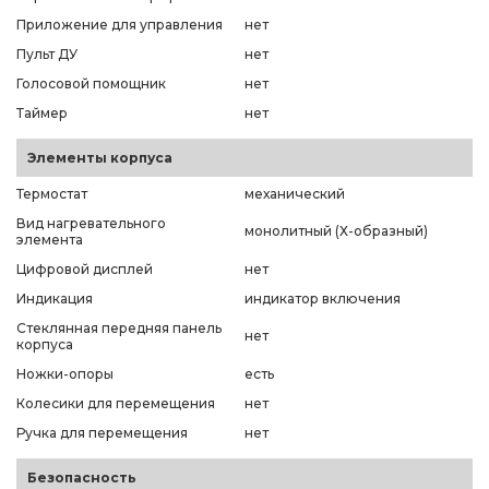
Приложение для управления
нет
Пульт ДУ
нет
Голосовой помощник
нет
Таймер
нет
Элементы корпуса
Термостат
механический
Вид нагревательного
монолитный (Х-образный)
элемента
Цифровой дисплей
нет
Индикация
индикатор включения
Стеклянная передняя панель
нет
корпуса
Ножки-опоры
есть
Колесики для перемещения
нет
Ручка для перемещения
нет
Безопасность