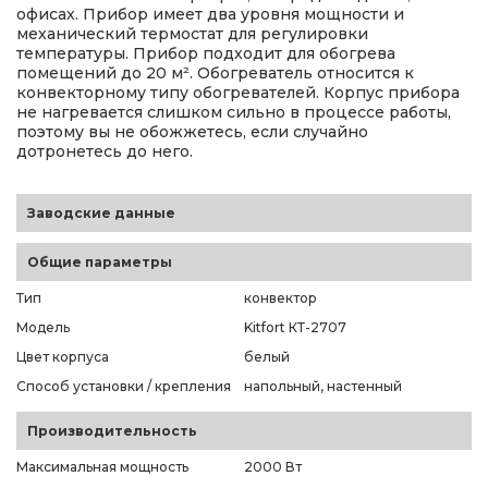
офисах. Прибор имеет два уровня мощности и
механический термостат для регулировки
температуры. Прибор подходит для обогрева
помещений до 20 м². Обогреватель относится к
конвекторному типу обогревателей. Корпус прибора
не нагревается слишком сильно в процессе работы,
поэтому вы не обожжетесь, если случайно
дотронетесь до него.
Заводские данные
Общие параметры
Тип
конвектор
Модель
Kitfort КТ-2707
Цвет корпуса
белый
Способ установки / крепления
напольный, настенный
Производительность
Максимальная мощность
2000 Вт