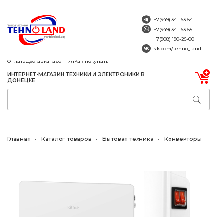
+7(949) 341-63-54
+7(949) 341-63-55
+7(908) 190-25-00
vk.com/tehno_land
Оплата
Доставка
Гарантия
Как покупать
ИНТЕРНЕТ-МАГАЗИН ТЕХНИКИ И ЭЛЕКТРОНИКИ В
ДОНЕЦКЕ
Главная
Каталог товаров
Бытовая техника
Конвекторы