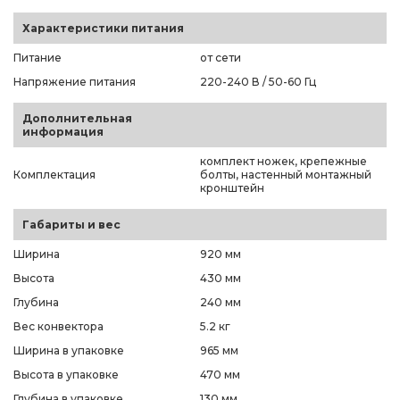
Характеристики питания
Питание
от сети
Напряжение питания
220-240 В / 50-60 Гц
Дополнительная
информация
комплект ножек, крепежные
Комплектация
болты, настенный монтажный
кронштейн
Габариты и вес
Ширина
920 мм
Высота
430 мм
Глубина
240 мм
Вес конвектора
5.2 кг
Ширина в упаковке
965 мм
Высота в упаковке
470 мм
Глубина в упаковке
130 мм