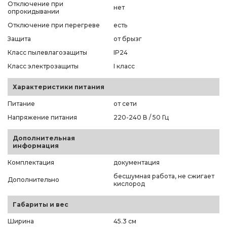
Отключение при
нет
опрокидывании
Отключение при перегреве
есть
Защита
от брызг
Класс пылевлагозащиты
IP24
Класс электрозащиты
I класс
Характеристики питания
Питание
от сети
Напряжение питания
220-240 В / 50 Гц
Дополнительная
информация
Комплектация
документация
бесшумная работа, не сжигает
Дополнительно
кислород
Габариты и вес
Ширина
45.3 см