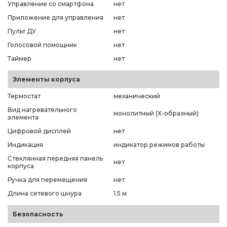
Управление со смартфона
нет
Приложение для управления
нет
Пульт ДУ
нет
Голосовой помощник
нет
Таймер
нет
Элементы корпуса
Термостат
механический
Вид нагревательного
монолитный (Х-образный)
элемента
Цифровой дисплей
нет
Индикация
индикатор режимов работы
Стеклянная передняя панель
нет
корпуса
Ручка для перемещения
нет
Длина сетевого шнура
1.5 м
Безопасность