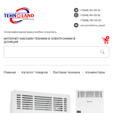
+7(949) 341-63-54
+7(949) 341-63-55
+7(908) 190-25-00
vk.com/tehno_land
Оплата
Доставка
Гарантия
Как покупать
ИНТЕРНЕТ-МАГАЗИН ТЕХНИКИ И ЭЛЕКТРОНИКИ В
ДОНЕЦКЕ
Главная
Каталог товаров
Бытовая техника
Конвекторы