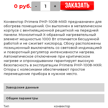
0 руб.
-
+
Конвектор Primera PHP-1008-MXR предназначен для
обогрева помещений. Он выполнен в металлическом
корпусе с вентиляционной решеткой на передней
панели. Монолитный X-образный нагревательный
элемент мощностью 1000 Вт отличается бесшумной
работой и не сжигает кислород. Сбоку расположены
позиционный выключатель со световой индикацией
и поворотный регулятор интенсивности нагрева.
Автоматическое отключение при критическом
нагреве и опрокидывании гарантирует высокую
безопасность в эксплуатации Primera PHP-1008-MXR.
Опоры с колесиками обеспечивают простое
перемещение прибора в нужное место.
Заводские данные
Общие параметры
Тип
конвектор