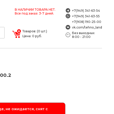
В НАЛИЧИИ ТОВАРА НЕТ.
+7(949) 341-63-54
Все под заказ: 3-7 дней.
+7(949) 341-63-55
+7(908) 190-25-00
vk.com/tehno_land
Товаров: (0 шт.)
Без выходных
Цена: 0 руб.
8:00 - 21:00
00.2
е, не ожидается, снят с