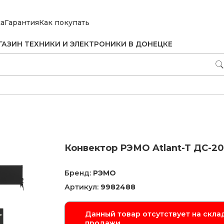
ка
Гарантия
Как покупать
ГАЗИН ТЕХНИКИ И ЭЛЕКТРОНИКИ В ДОНЕЦКЕ
Конвектор РЭМО Atlant-T ДС-20
Бренд:
РЭМО
Артикул:
9982488
Данный товар отсутствует на склад
продажи.