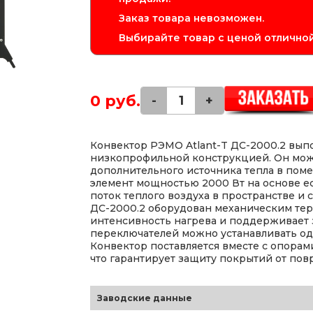
Заказ товара невозможен.
Выбирайте товар с ценой отличной
0 руб.
-
+
Конвектор РЭМО Atlant-T ДС-2000.2 вып
низкопрофильной конструкцией. Он може
дополнительного источника тепла в пом
элемент мощностью 2000 Вт на основе 
поток теплого воздуха в пространстве и
ДС-2000.2 оборудован механическим тер
интенсивность нагрева и поддерживает
переключателей можно устанавливать одн
Конвектор поставляется вместе с опора
что гарантирует защиту покрытий от по
Заводские данные