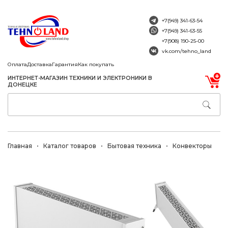
+7(949) 341-63-54
+7(949) 341-63-55
+7(908) 190-25-00
vk.com/tehno_land
Оплата
Доставка
Гарантия
Как покупать
ИНТЕРНЕТ-МАГАЗИН ТЕХНИКИ И ЭЛЕКТРОНИКИ В
ДОНЕЦКЕ
Главная
Каталог товаров
Бытовая техника
Конвекторы