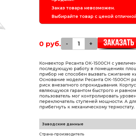
Заказ товара невозможен.
Выбирайте товар с ценой отличной
0 руб.
-
+
Конвектор Ресанта ОК-1500СН с увеличе
последующую работу в помещениях площад
прибор не способен вызвать сжигание 
Основание модели Ресанта ОК-1500СН р
риск внезапного опрокидывания. Корпус
являющуюся гарантом быстрого и равном
пользователь мог контролировать урове
переключатель ступеней мощности. А дл
прибегнуть к механическому термостату.
Заводские данные
Страна-производитель