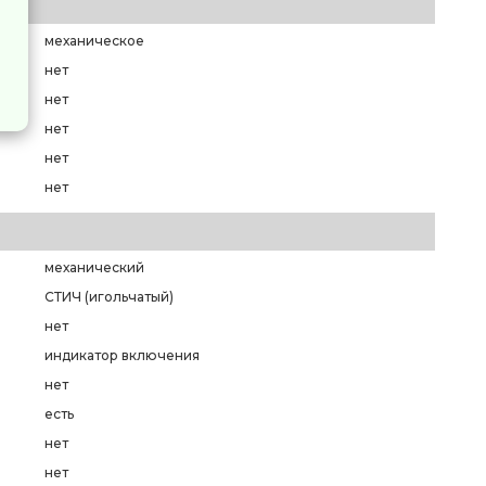
механическое
нет
нет
нет
нет
нет
механический
СТИЧ (игольчатый)
нет
индикатор включения
нет
есть
нет
нет