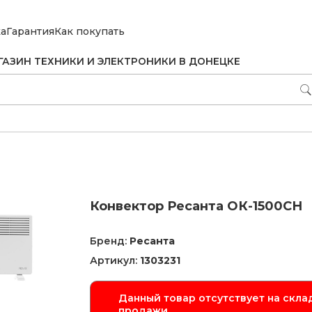
ка
Гарантия
Как покупать
ГАЗИН ТЕХНИКИ И ЭЛЕКТРОНИКИ В ДОНЕЦКЕ
Конвектор Ресанта ОК-1500СН
Бренд:
Ресанта
Артикул:
1303231
Данный товар отсутствует на склад
продажи.