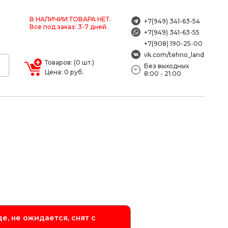
В НАЛИЧИИ ТОВАРА НЕТ.
+7(949) 341-63-54
Все под заказ: 3-7 дней.
+7(949) 341-63-55
+7(908) 190-25-00
vk.com/tehno_land
Товаров: (0 шт.)
Без выходных
Цена: 0 руб.
8:00 - 21:00
е, не ожидается, снят с