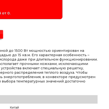
 от 0.
нной до 1500 Вт мощностью ориентирован на
ью до 15 кв.м. Его характерная особенность –
кислорода даже при длительном функционировании.
асполагает прочными ножками, исключающими
 устройства включает специальную решетку,
ерного распределения теплого воздуха. Чтобы
нь энергопотребления, в конвекторе предусмотрен
я выбора температурных значений достаточно
Китай