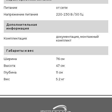
Питание
от сети
Напряжение питания
220-230 В / 50 Гц
Дополнительная
информация
документация, монтажный
Комплектация
комплект
Габариты и вес
Ширина
76 см
Высота
47 см
Глубина
11 см
Вес
5.2 кг