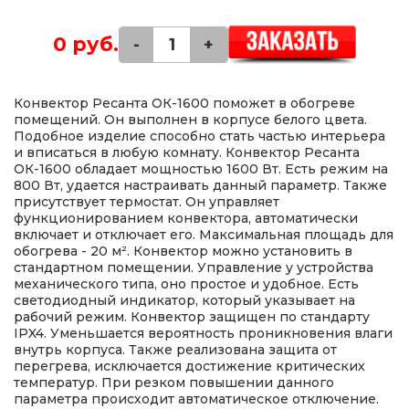
0 руб.
-
+
Конвектор Ресанта ОК-1600 поможет в обогреве
помещений. Он выполнен в корпусе белого цвета.
Подобное изделие способно стать частью интерьера
и вписаться в любую комнату. Конвектор Ресанта
ОК-1600 обладает мощностью 1600 Вт. Есть режим на
800 Вт, удается настраивать данный параметр. Также
присутствует термостат. Он управляет
функционированием конвектора, автоматически
включает и отключает его. Максимальная площадь для
обогрева - 20 м². Конвектор можно установить в
стандартном помещении. Управление у устройства
механического типа, оно простое и удобное. Есть
светодиодный индикатор, который указывает на
рабочий режим. Конвектор защищен по стандарту
IPX4. Уменьшается вероятность проникновения влаги
внутрь корпуса. Также реализована защита от
перегрева, исключается достижение критических
температур. При резком повышении данного
параметра происходит автоматическое отключение.