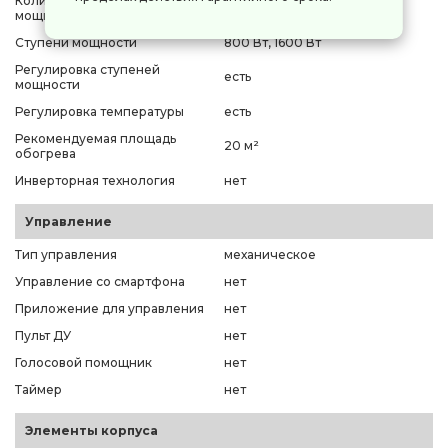
Количество уровней
2 шт
мощности
Ступени мощности
800 Вт, 1600 Вт
Регулировка ступеней
есть
мощности
Регулировка температуры
есть
Рекомендуемая площадь
20 м²
обогрева
Инверторная технология
нет
Управление
Тип управления
механическое
Управление со смартфона
нет
Приложение для управления
нет
Пульт ДУ
нет
Голосовой помощник
нет
Таймер
нет
Элементы корпуса