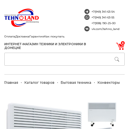
+7(949) 341-63-54
+7(949) 341-63-55
+7(908) 190-25-00
vk.com/tehno_land
Оплата
Доставка
Гарантия
Как покупать
ИНТЕРНЕТ-МАГАЗИН ТЕХНИКИ И ЭЛЕКТРОНИКИ В
ДОНЕЦКЕ
Главная
Каталог товаров
Бытовая техника
Конвекторы