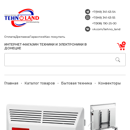
+7(949) 341-63-54
+7(949) 341-63-55
+7(908) 190-25-00
vk.com/tehno_land
Оплата
Доставка
Гарантия
Как покупать
ИНТЕРНЕТ-МАГАЗИН ТЕХНИКИ И ЭЛЕКТРОНИКИ В
ДОНЕЦКЕ
Главная
Каталог товаров
Бытовая техника
Конвекторы