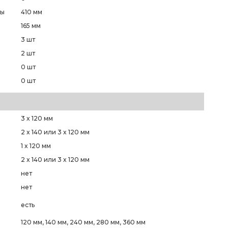
ты
410 мм
165 мм
3 шт
2 шт
0 шт
0 шт
3 x 120 мм
2 x 140 или 3 x 120 мм
1 x 120 мм
2 x 140 или 3 x 120 мм
нет
нет
есть
О
120 мм, 140 мм, 240 мм, 280 мм, 360 мм