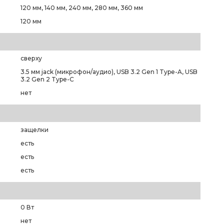
120 мм, 140 мм, 240 мм, 280 мм, 360 мм
120 мм
сверху
3.5 мм jack (микрофон/аудио), USB 3.2 Gen 1 Type-A, USB
3.2 Gen 2 Type-C
нет
защелки
есть
есть
есть
0 Вт
нет