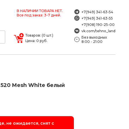
В НАЛИЧИИ ТОВАРА НЕТ.
+7(949) 341-63-54
Все под заказ: 3-7 дней.
+7(949) 341-63-55
+7(908) 190-25-00
vk.com/tehno_land
Товаров: (0 шт.)
Без выходных
Цена: 0 руб.
8:00 - 21:00
x 520 Mesh White белый
е, не ожидается, снят с