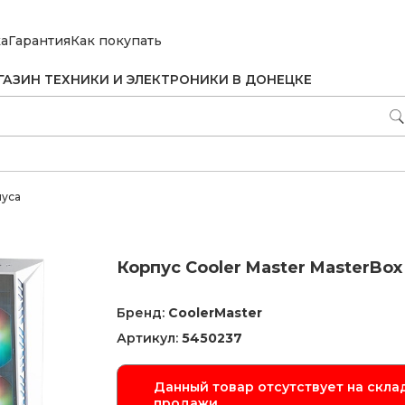
ка
Гарантия
Как покупать
ГАЗИН ТЕХНИКИ И ЭЛЕКТРОНИКИ В ДОНЕЦКЕ
пуса
Корпус Cooler Master MasterBo
Бренд:
CoolerMaster
Артикул:
5450237
Данный товар отсутствует на склад
продажи.