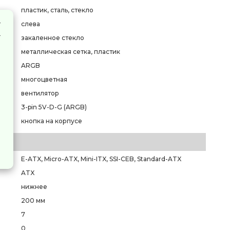
пластик, сталь, стекло
слева
закаленное стекло
металлическая сетка, пластик
ARGB
многоцветная
вентилятор
3-pin 5V-D-G (ARGB)
кнопка на корпусе
E-ATX, Micro-ATX, Mini-ITX, SSI-CEB, Standard-ATX
ATX
нижнее
200 мм
7
0