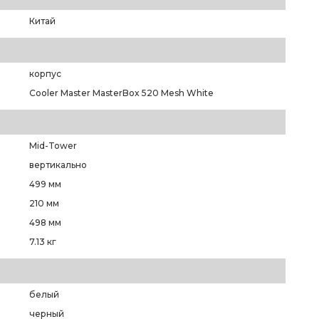
Китай
корпус
Cooler Master MasterBox 520 Mesh White
Mid-Tower
вертикально
499 мм
210 мм
498 мм
7.13 кг
белый
черный