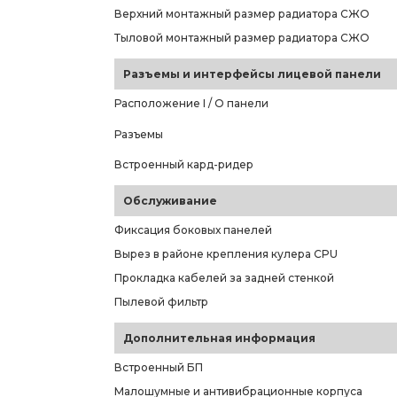
Верхний монтажный размер радиатора СЖО
Тыловой монтажный размер радиатора СЖО
Разъемы и интерфейсы лицевой панели
Расположение I / O панели
Разъемы
Встроенный кард-ридер
Обслуживание
Фиксация боковых панелей
Вырез в районе крепления кулера CPU
Прокладка кабелей за задней стенкой
Пылевой фильтр
Дополнительная информация
Встроенный БП
Малошумные и антивибрационные корпуса