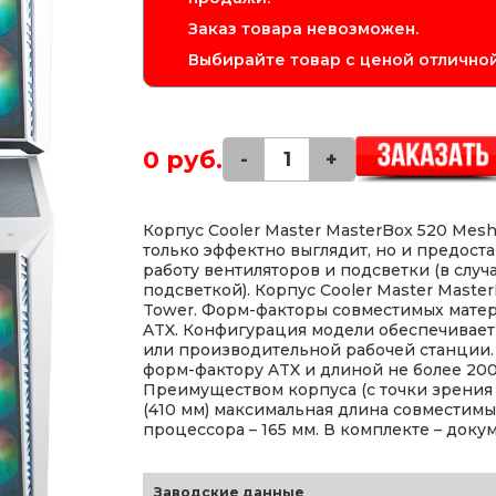
Заказ товара невозможен.
Выбирайте товар с ценой отличной
0 руб.
-
+
Корпус Cooler Master MasterBox 520 Mes
только эффектно выглядит, но и предост
работу вентиляторов и подсветки (в случ
подсветкой). Корпус Cooler Master Maste
Tower. Форм-факторы совместимых материнс
ATX. Конфигурация модели обеспечивает
или производительной рабочей станции.
форм-фактору ATX и длиной не более 200
Преимуществом корпуса (с точки зрения 
(410 мм) максимальная длина совместимы
процессора – 165 мм. В комплекте – док
Заводские данные