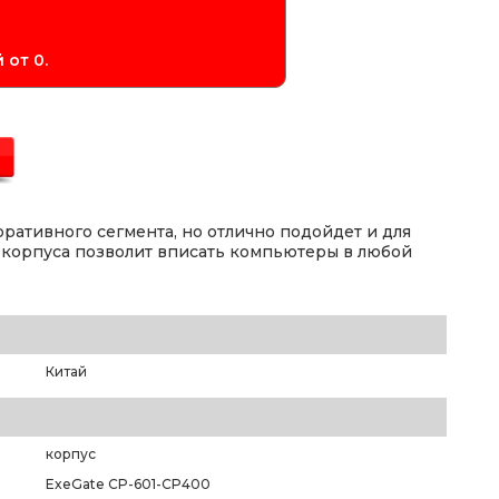
 от 0.
ративного сегмента, но отлично подойдет и для
корпуса позволит вписать компьютеры в любой
Китай
корпус
ExeGate CP-601-CP400