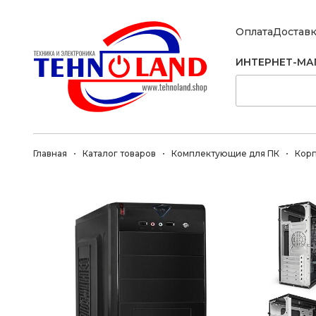
Оплата
Достав
ИНТЕРНЕТ-МА
Главная
Каталог товаров
Комплектующие для ПК
Кор