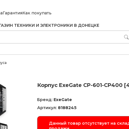
ка
Гарантия
Как покупать
ГАЗИН ТЕХНИКИ И ЭЛЕКТРОНИКИ В ДОНЕЦКЕ
пуса
Корпус ExeGate CP-601-CP400 [
Бренд:
ExeGate
Артикул:
8188245
Данный товар отсутствует на склад
продажи.