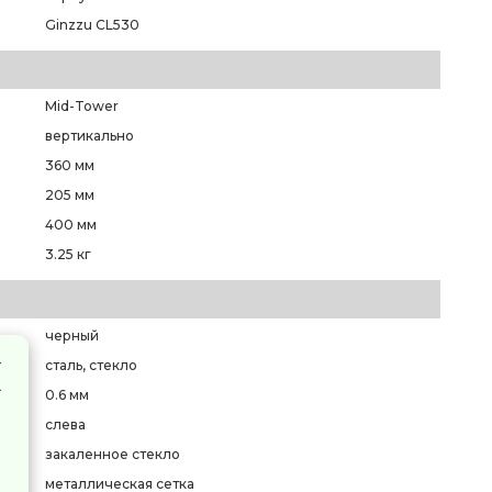
Ginzzu CL530
Mid-Tower
вертикально
360 мм
205 мм
400 мм
3.25 кг
черный
сталь, стекло
0.6 мм
слева
закаленное стекло
металлическая сетка