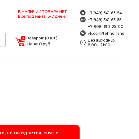
В НАЛИЧИИ ТОВАРА НЕТ.
+7(949) 341-63-54
Все под заказ: 3-7 дней.
+7(949) 341-63-55
+7(908) 190-25-00
vk.com/tehno_land
Товаров: (0 шт.)
Без выходных
Цена: 0 руб.
8:00 - 21:00
е, не ожидается, снят с