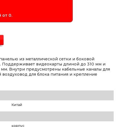
 от 0.
панелью из металлической сетки и боковой
х. Поддерживает видеокарты длиной до 310 мм и
 мм. Внутри предусмотрены кабельные каналы для
 воздуховод для блока питания и крепление
Китай
корпус