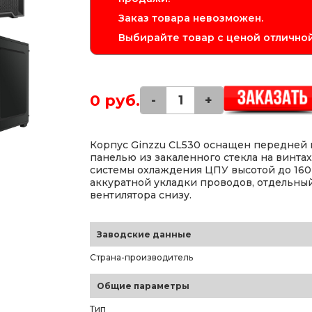
Заказ товара невозможен.
Выбирайте товар с ценой отличной
0 руб.
-
+
Корпус Ginzzu CL530 оснащен передней 
панелью из закаленного стекла на винта
системы охлаждения ЦПУ высотой до 160
аккуратной укладки проводов, отдельный
вентилятора снизу.
Заводские данные
Страна-производитель
Общие параметры
Тип