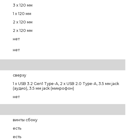
3 x 120 мм
1 x 120 мм
2 x 120 мм
2 x 120 мм
нет
нет
сверху
1 x USB 3.2 Gen1 Type-A, 2 x USB 2.0 Type-A, 3.5 мм jack
(аудио), 3.5 мм jack (микрофон)
нет
винты сбоку
есть
есть