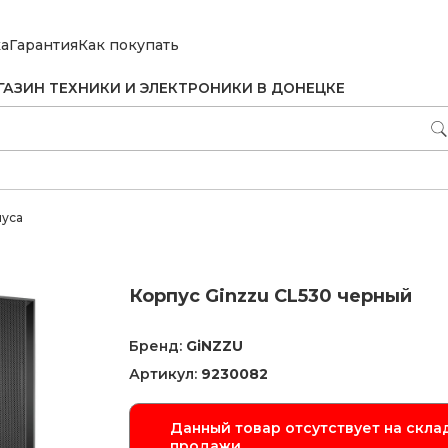
ка
Гарантия
Как покупать
ГАЗИН ТЕХНИКИ И ЭЛЕКТРОНИКИ В ДОНЕЦКЕ
пуса
Корпус Ginzzu CL530 черный
Бренд:
GiNZZU
Артикул:
9230082
Данный товар отсутствует на склад
продажи.