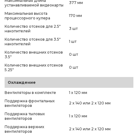
Максимальная длина
377 мм
устанавливаемой видеокарты
Максимальная высота
170 мм
процессорного кулера
Количество отсеков для 2.5"
3 шт
накопителей
Количество отсеков для 3.5"
1 шт
накопителей
Количество внешних отсеков
0 шт
3.5"
Количество внешних отсеков
0 шт
5.25"
Охлаждение
Вентиляторы в комплекте
1 x 120 мм
Поддержка фронтальных
2 x 140 или 2 x 120 мм
вентиляторов
Поддержка тыловых
1 x 120 мм
вентиляторов
Поддержка верхних
2 x 140 или 2 x 120 мм
вентиляторов