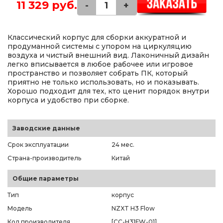
11 329 руб.
-
+
Классический корпус для сборки аккуратной и
продуманной системы с упором на циркуляцию
воздуха и чистый внешний вид. Лаконичный дизайн
легко вписывается в любое рабочее или игровое
пространство и позволяет собрать ПК, который
приятно не только использовать, но и показывать.
Хорошо подходит для тех, кто ценит порядок внутри
корпуса и удобство при сборке.
Заводские данные
Срок эксплуатации
24 мес.
Страна-производитель
Китай
Общие параметры
Тип
корпус
Модель
NZXT H3 Flow
Код производителя
[CC-H31FW-01]