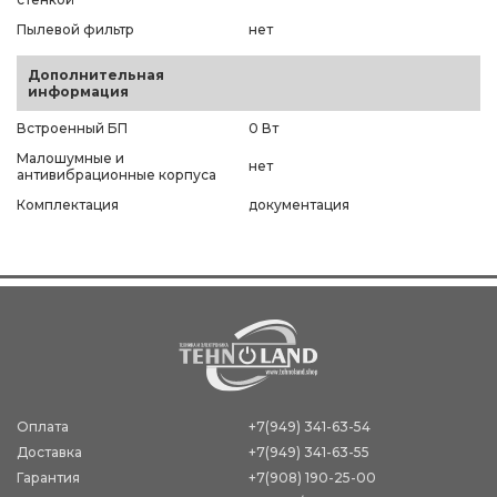
Пылевой фильтр
нет
Дополнительная
информация
Встроенный БП
0 Вт
Малошумные и
нет
антивибрационные корпуса
Комплектация
документация
Оплата
+7(949) 341-63-54
Доставка
+7(949) 341-63-55
Гарантия
+7(908) 190-25-00