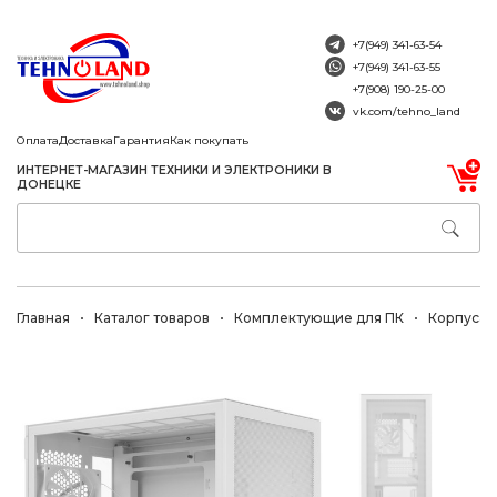
+7(949) 341-63-54
+7(949) 341-63-55
+7(908) 190-25-00
vk.com/tehno_land
Оплата
Доставка
Гарантия
Как покупать
ИНТЕРНЕТ-МАГАЗИН ТЕХНИКИ И ЭЛЕКТРОНИКИ В
ДОНЕЦКЕ
Главная
Каталог товаров
Комплектующие для ПК
Корпуса