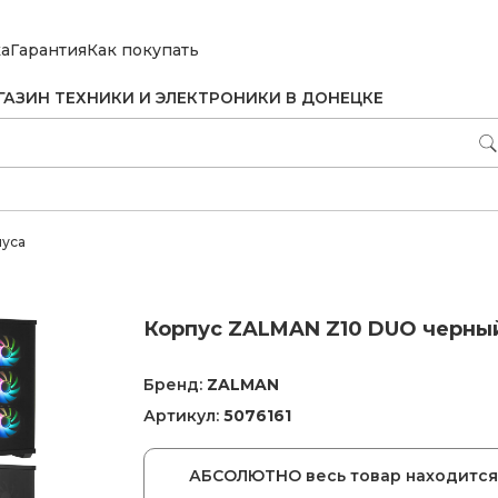
ка
Гарантия
Как покупать
ГАЗИН ТЕХНИКИ И ЭЛЕКТРОНИКИ В ДОНЕЦКЕ
пуса
Корпус ZALMAN Z10 DUO черны
Бренд:
ZALMAN
Артикул:
5076161
АБСОЛЮТНО весь товар находится 