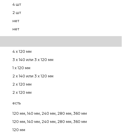
4 шт
2 шт
нет
нет
4 x 120 мм
3 x 140 или 3 x 120 мм
1 x 120 мм
2 x 140 или 3 x 120 мм
2 x 120 мм
2 x 120 мм
есть
О
120 мм, 140 мм, 240 мм, 280 мм, 360 мм
120 мм, 140 мм, 240 мм, 280 мм, 360 мм
120 мм