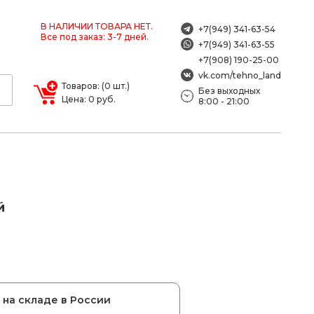
В НАЛИЧИИ ТОВАРА НЕТ.
+7(949) 341-63-54
Все под заказ: 3-7 дней.
+7(949) 341-63-55
+7(908) 190-25-00
vk.com/tehno_land
Товаров: (0 шт.)
Без выходных
Цена: 0 руб.
8:00 - 21:00
й
на складе в России