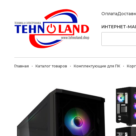
Оплата
Достав
ИНТЕРНЕТ-МА
Главная
Каталог товаров
Комплектующие для ПК
Кор