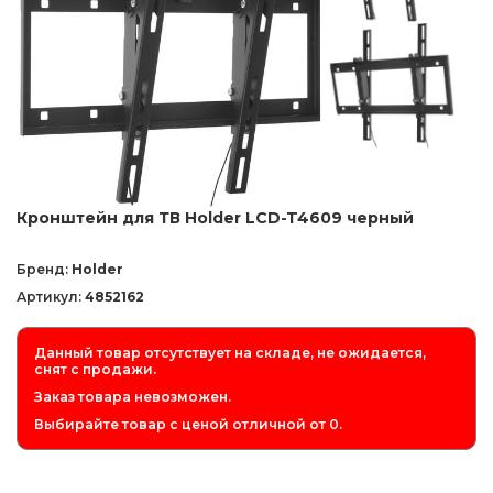
Кронштейн для ТВ Holder LCD-T4609 черный
Бренд:
Holder
Артикул:
4852162
Данный товар отсутствует на складе, не ожидается,
снят с продажи.
Заказ товара невозможен.
Выбирайте товар с ценой отличной от 0.