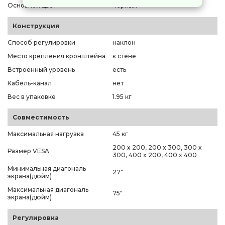
Основной цвет
черный
Конструкция
Способ регулировки
наклон
Место крепления кронштейна
к стене
Встроенный уровень
есть
Кабель-канал
нет
Вес в упаковке
1.95 кг
Совместимость
Максимальная нагрузка
45 кг
200 x 200, 200 x 300, 300 x
Размер VESA
300, 400 x 200, 400 x 400
Минимальная диагональ
27"
экрана(дюйм)
Максимальная диагональ
75"
экрана(дюйм)
Регулировка