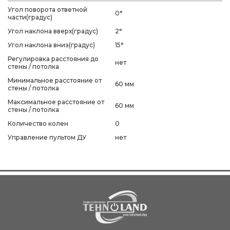
Угол поворота ответной
0°
части(градус)
Угол наклона вверх(градус)
2°
Угол наклона вниз(градус)
15°
Регулировка расстояния до
нет
стены / потолка
Минимальное расстояние от
60 мм
стены / потолка
Максимальное расстояние от
60 мм
стены / потолка
Количество колен
0
Управление пультом ДУ
нет