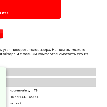
 от 0.
 угол поворота телевизора. На нем вы можете
л обзора и с полным комфортом смотреть его из
кронштейн для ТВ
Holder LCDS-5566-B
черный