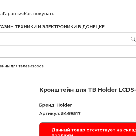
ка
Гарантия
Как покупать
ГАЗИН ТЕХНИКИ И ЭЛЕКТРОНИКИ В ДОНЕЦКЕ
ейны для телевизоров
Кронштейн для ТВ Holder LCDS
Бренд:
Holder
Артикул:
5469517
Данный товар отсутствует на склад
продажи.