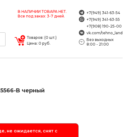
В НАЛИЧИИ ТОВАРА НЕТ.
+7(949) 341-63-54
Все под заказ: 3-7 дней.
+7(949) 341-63-55
+7(908) 190-25-00
vk.com/tehno_land
Товаров: (0 шт.)
Без выходных
Цена: 0 руб.
8:00 - 21:00
-5566-B черный
е, не ожидается, снят с