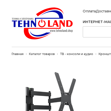
Оплата
Достав
ИНТЕРНЕТ-МА
Главная
Каталог товаров
ТВ - консоли и аудио
Кроншт