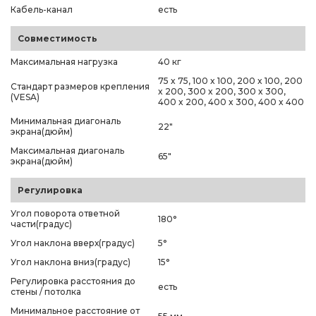
Кабель-канал
есть
Совместимость
Максимальная нагрузка
40 кг
75 x 75, 100 x 100, 200 x 100, 200
Стандарт размеров крепления
x 200, 300 x 200, 300 x 300,
(VESA)
400 x 200, 400 x 300, 400 x 400
Минимальная диагональ
22"
экрана(дюйм)
Максимальная диагональ
65"
экрана(дюйм)
Регулировка
Угол поворота ответной
180°
части(градус)
Угол наклона вверх(градус)
5°
Угол наклона вниз(градус)
15°
Регулировка расстояния до
есть
стены / потолка
Минимальное расстояние от