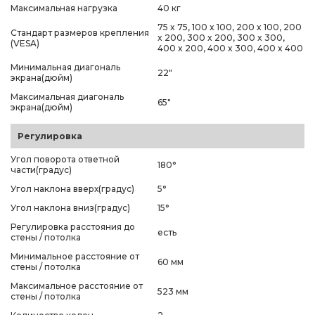
Максимальная нагрузка
40 кг
75 x 75, 100 x 100, 200 x 100, 200
Стандарт размеров крепления
x 200, 300 x 200, 300 x 300,
(VESA)
400 x 200, 400 x 300, 400 x 400
Минимальная диагональ
22"
экрана(дюйм)
Максимальная диагональ
65"
экрана(дюйм)
Регулировка
Угол поворота ответной
180°
части(градус)
Угол наклона вверх(градус)
5°
Угол наклона вниз(градус)
15°
Регулировка расстояния до
есть
стены / потолка
Минимальное расстояние от
60 мм
стены / потолка
Максимальное расстояние от
523 мм
стены / потолка