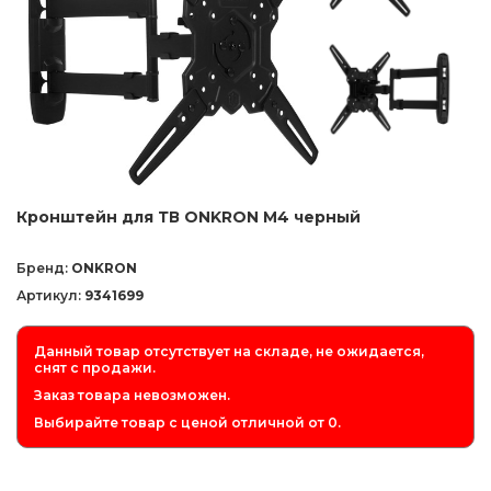
Кронштейн для ТВ ONKRON M4 черный
Бренд:
ONKRON
Артикул:
9341699
Данный товар отсутствует на складе, не ожидается,
снят с продажи.
Заказ товара невозможен.
Выбирайте товар с ценой отличной от 0.