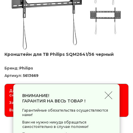
Кронштейн для ТВ Philips SQM2641/56 черный
Бренд:
Philips
Артикул:
5613669
Данный товар отсутствует на складе, не ожидается,
снят с продажи.
ВНИМАНИЕ!
ГАРАНТИЯ НА ВЕСЬ ТОВАР !
Заказ товара невозможен.
Выбирайте товар с ценой отличной от 0.
Гарантийные обязательства осуществляются
нами!
Вам не нужно никуда обращаться
самостоятельно в случае поломки!