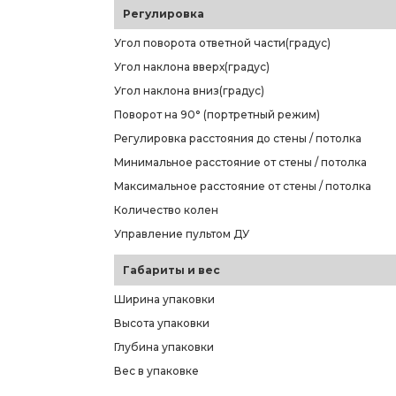
Регулировка
Угол поворота ответной части(градус)
Угол наклона вверх(градус)
Угол наклона вниз(градус)
Поворот на 90° (портретный режим)
Регулировка расстояния до стены / потолка
Минимальное расстояние от стены / потолка
Максимальное расстояние от стены / потолка
Количество колен
Управление пультом ДУ
Габариты и вес
Ширина упаковки
Высота упаковки
Глубина упаковки
Вес в упаковке