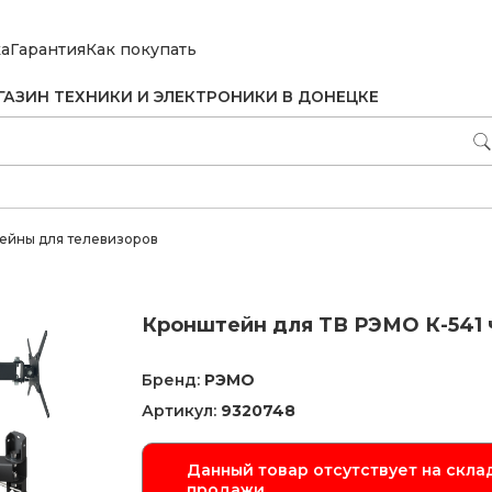
ка
Гарантия
Как покупать
ГАЗИН ТЕХНИКИ И ЭЛЕКТРОНИКИ В ДОНЕЦКЕ
ейны для телевизоров
Кронштейн для ТВ РЭМО К-541
Бренд:
РЭМО
Артикул:
9320748
Данный товар отсутствует на склад
продажи.