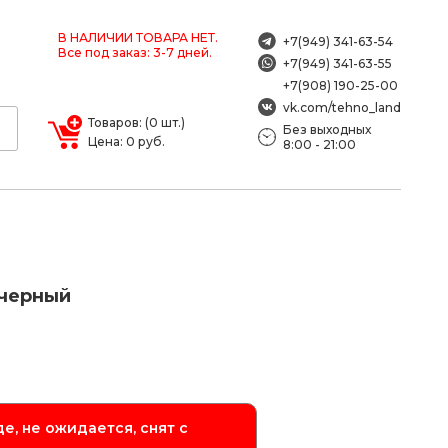
В НАЛИЧИИ ТОВАРА НЕТ.
+7(949) 341-63-54
Все под заказ: 3-7 дней.
+7(949) 341-63-55
+7(908) 190-25-00
vk.com/tehno_land
Товаров: (0 шт.)
Без выходных
Цена: 0 руб.
8:00 - 21:00
 черный
е, не ожидается, снят с