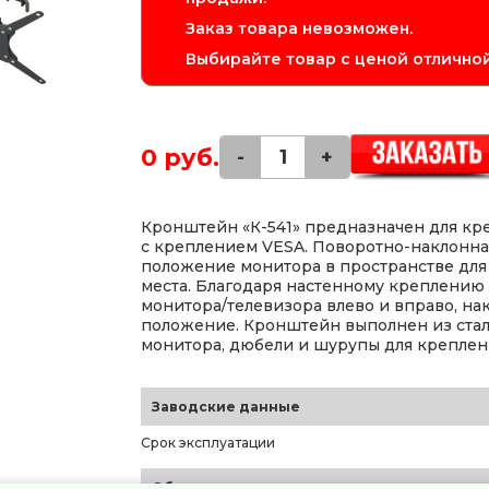
Заказ товара невозможен.
Выбирайте товар с ценой отличной
0 руб.
-
+
Кронштейн «К-541» предназначен для кр
с креплением VESA. Поворотно-наклонна
положение монитора в пространстве для
места. Благодаря настенному креплению 
монитора/телевизора влево и вправо, нак
положение. Кронштейн выполнен из ста
монитора, дюбели и шурупы для креплен
Заводские данные
Срок эксплуатации
Общие параметры