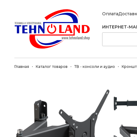
Оплата
Достав
ИНТЕРНЕТ-МА
Главная
Каталог товаров
ТВ - консоли и аудио
Кроншт