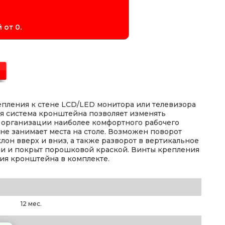
 от 0.
епления к стене LCD/LED монитора или телевизора
я система кронштейна позволяет изменять
 организации наиболее комфортного рабочего
не занимает места на столе. Возможен поворот
лон вверх и вниз, а также разворот в вертикальное
ли и покрыт порошковой краской. Винты крепления
ия кронштейна в комплекте.
12 мес.