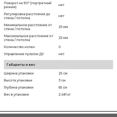
Поворот на 90° (портретный
нет
режим)
Регулировка расстояния до
нет
стены / потолка
Минимальное расстояние от
25 мм
стены / потолка
Максимальное расстояние от
25 мм
стены / потолка
Количество колен
0
Управление пультом ДУ
нет
Габариты и вес
Ширина упаковки
25 см
Высота упаковки
3 см
Глубина упаковки
65 см
Вес в упаковке
2.481 кг