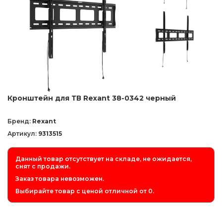
Кронштейн для ТВ Rexant 38-0342 черный
Бренд:
Rexant
Артикул:
9313515
Данный товар отсутствует на складе, не ожидается,
снят с продажи.
Заказ товара невозможен.
Выбирайте товар с ценой отличной от 0.