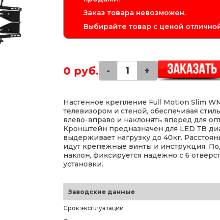
Заказ товара невозможен.
Выбирайте товар с ценой отличной
0 руб.
-
+
Настенное крепление Full Motion Slim 
телевизором и стеной, обеспечивая стил
влево-вправо и наклонять вперед для оп
Кронштейн предназначен для LED ТВ ди
выдерживает нагрузку до 40кг. Расстояние
идут крепежные винты и инструкция. По
наклон, фиксируется надежно с 6 отверс
установки.
Заводские данные
Срок эксплуатации