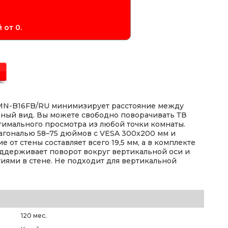
 от 0.
WMN-B16FB/RU минимизирует расстояние между
ьный вид. Вы можете свободно поворачивать ТВ
тимального просмотра из любой точки комнаты.
агональю 58–75 дюймов с VESA 300x200 мм и
 от стены составляет всего 19,5 мм, а в комплекте
ддерживает поворот вокруг вертикальной оси и
тиями в стене. Не подходит для вертикальной
120 мес.