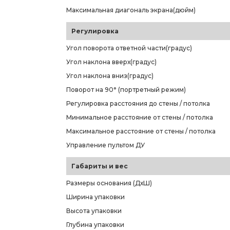
Максимальная диагональ экрана(дюйм)
Регулировка
Угол поворота ответной части(градус)
Угол наклона вверх(градус)
Угол наклона вниз(градус)
Поворот на 90° (портретный режим)
Регулировка расстояния до стены / потолка
Минимальное расстояние от стены / потолка
Максимальное расстояние от стены / потолка
Управление пультом ДУ
Габариты и вес
Размеры основания (ДхШ)
Ширина упаковки
Высота упаковки
Глубина упаковки