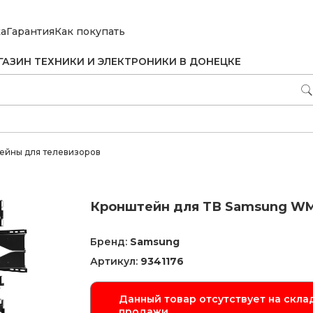
ка
Гарантия
Как покупать
ГАЗИН ТЕХНИКИ И ЭЛЕКТРОНИКИ В ДОНЕЦКЕ
ейны для телевизоров
Кронштейн для ТВ Samsung WM
Бренд:
Samsung
Артикул:
9341176
Данный товар отсутствует на склад
продажи.