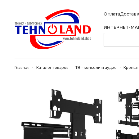
Оплата
Достав
ИНТЕРНЕТ-МА
Главная
Каталог товаров
ТВ - консоли и аудио
Кроншт