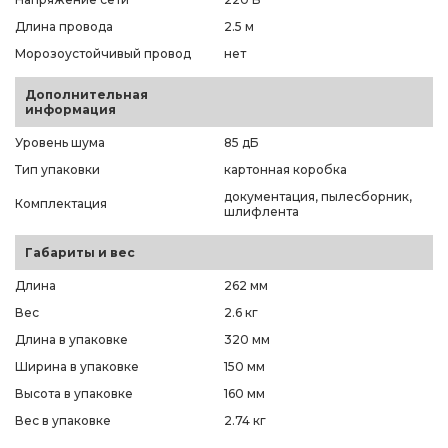
Длина провода
2.5 м
Морозоустойчивый провод
нет
Дополнительная
информация
Уровень шума
85 дБ
Тип упаковки
картонная коробка
документация, пылесборник,
Комплектация
шлифлента
Габариты и вес
Длина
262 мм
Вес
2.6 кг
Длина в упаковке
320 мм
Ширина в упаковке
150 мм
Высота в упаковке
160 мм
Вес в упаковке
2.74 кг