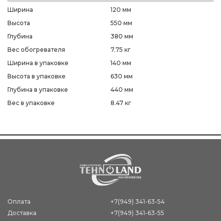
Ширина
120 мм
Высота
550 мм
Глубина
380 мм
Вес обогревателя
7.75 кг
Ширина в упаковке
140 мм
Высота в упаковке
630 мм
Глубина в упаковке
440 мм
Вес в упаковке
8.47 кг
Оплата
+7(949) 341-63-54
Доставка
+7(949) 341-63-55