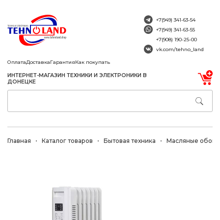
+7(949) 341-63-54
+7(949) 341-63-55
+7(908) 190-25-00
vk.com/tehno_land
Оплата
Доставка
Гарантия
Как покупать
ИНТЕРНЕТ-МАГАЗИН ТЕХНИКИ И ЭЛЕКТРОНИКИ В
ДОНЕЦКЕ
Главная
Каталог товаров
Бытовая техника
Масляные обогр