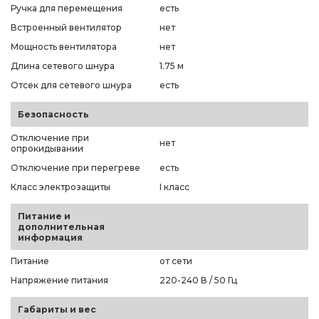
Ручка для перемещения
есть
Встроенный вентилятор
нет
Мощность вентилятора
нет
Длина сетевого шнура
1.75 м
Отсек для сетевого шнура
есть
Безопасность
Отключение при
нет
опрокидывании
Отключение при перегреве
есть
Класс электрозащиты
I класс
Питание и
дополнительная
информация
Питание
от сети
Напряжение питания
220-240 В / 50 Гц
Габариты и вес