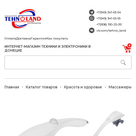
+7(949) 341-63-54
+7(949) 341-63-55
+7(908) 190-25-00
vk.com/tehno_land
Оплата
Доставка
Гарантия
Как покупать
ИНТЕРНЕТ-МАГАЗИН ТЕХНИКИ И ЭЛЕКТРОНИКИ В
ДОНЕЦКЕ
Главная
Каталог товаров
Красота и здоровье
Массажеры