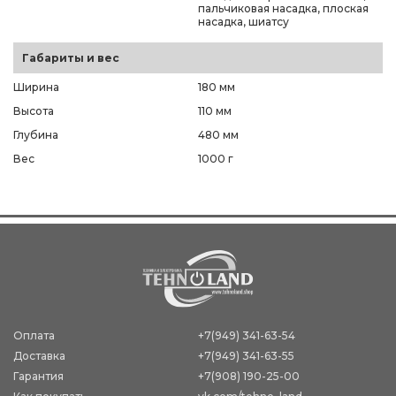
пальчиковая насадка, плоская
насадка, шиатсу
Габариты и вес
Ширина
180 мм
Высота
110 мм
Глубина
480 мм
Вес
1000 г
Оплата
+7(949) 341-63-54
Доставка
+7(949) 341-63-55
Гарантия
+7(908) 190-25-00