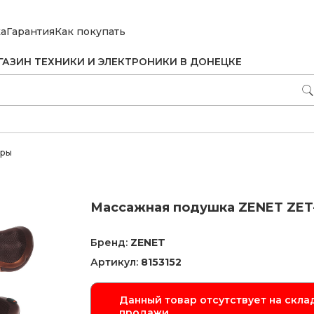
ка
Гарантия
Как покупать
ГАЗИН ТЕХНИКИ И ЭЛЕКТРОНИКИ В ДОНЕЦКЕ
еры
Массажная подушка ZENET ZET
Бренд:
ZENET
Артикул:
8153152
Данный товар отсутствует на склад
продажи.