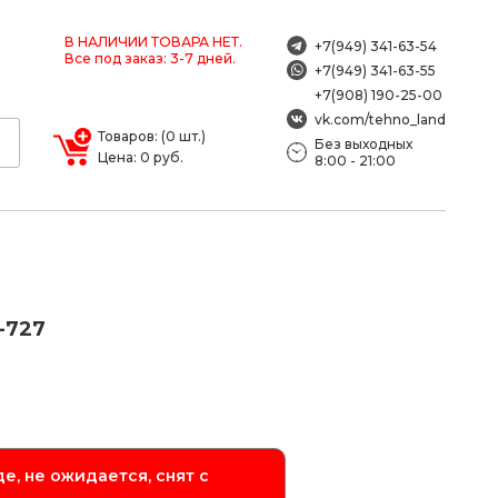
В НАЛИЧИИ ТОВАРА НЕТ.
+7(949) 341-63-54
Все под заказ: 3-7 дней.
+7(949) 341-63-55
+7(908) 190-25-00
vk.com/tehno_land
Товаров: (0 шт.)
Без выходных
Цена: 0 руб.
8:00 - 21:00
-727
е, не ожидается, снят с