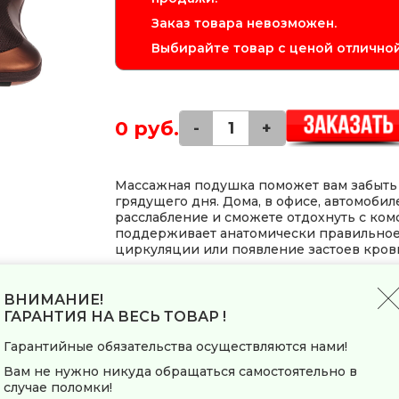
Заказ товара невозможен.
Выбирайте товар с ценой отличной
0 руб.
-
+
Массажная подушка поможет вам забыть
грядущего дня. Дома, в офисе, автомобил
расслабление и сможете отдохнуть с ком
поддерживает анатомически правильное
циркуляции или появление застоев кров
ВНИМАНИЕ!
Заводские данные
ГАРАНТИЯ НА ВЕСЬ ТОВАР !
Страна-производитель
Гарантийные обязательства осуществляются нами!
Общие параметры
Вам не нужно никуда обращаться самостоятельно в
случае поломки!
Тип