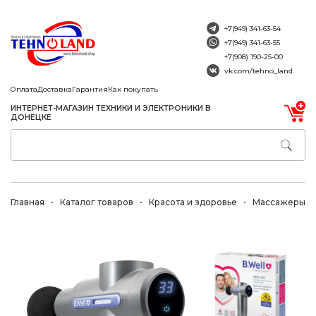
+7(949) 341-63-54
+7(949) 341-63-55
+7(908) 190-25-00
vk.com/tehno_land
Оплата
Доставка
Гарантия
Как покупать
ИНТЕРНЕТ-МАГАЗИН ТЕХНИКИ И ЭЛЕКТРОНИКИ В
ДОНЕЦКЕ
Главная
Каталог товаров
Красота и здоровье
Массажеры