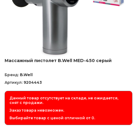
Массажный пистолет B.Well MED-450 серый
Бренд:
B.Well
Артикул:
9204443
Данный товар отсутствует на складе, не ожидается,
снят с продажи.
Заказ товара невозможен.
Выбирайте товар с ценой отличной от 0.