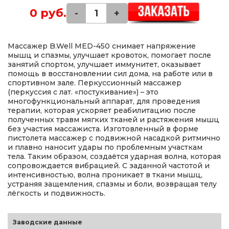
0 руб.
-
+
Массажер B.Well MED-450 снимает напряжение
мышц и спазмы, улучшает кровоток, помогает после
занятий спортом, улучшает иммунитет, оказывает
помощь в восстановлении сил дома, на работе или в
спортивном зале. Перкуссионный массажер
(перкуссия с лат. «постукивание») – это
многофункциональный аппарат, для проведения
терапии, которая ускоряет реабилитацию после
полученных травм мягких тканей и растяжения мышц
без участия массажиста. Изготовленный в форме
пистолета массажер с подвижной насадкой ритмично
и плавно наносит удары по проблемным участкам
тела. Таким образом, создаётся ударная волна, которая
сопровождается вибрацией. С заданной частотой и
интенсивностью, волна проникает в ткани мышц,
устраняя защемления, спазмы и боли, возвращая телу
лёгкость и подвижность.
Заводские данные