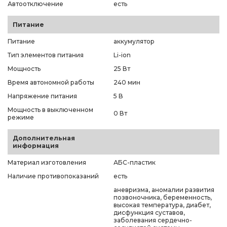
Автоотключение
есть
Питание
Питание
аккумулятор
Тип элементов питания
Li-ion
Мощность
25 Вт
Время автономной работы
240 мин
Напряжение питания
5 В
Мощность в выключенном
0 Вт
режиме
Дополнительная
информация
Материал изготовления
АБС-пластик
Наличие противопоказаний
есть
аневризма, аномалии развития
позвоночника, беременность,
высокая температура, диабет,
дисфункция суставов,
заболевания сердечно-