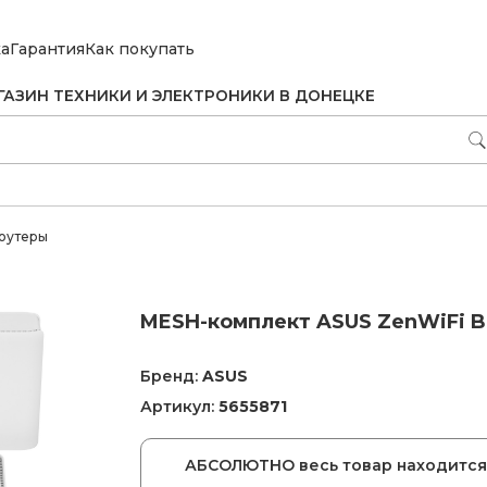
ка
Гарантия
Как покупать
ГАЗИН ТЕХНИКИ И ЭЛЕКТРОНИКИ В ДОНЕЦКЕ
оутеры
MESH-комплект ASUS ZenWiFi BT
Бренд:
ASUS
Артикул:
5655871
АБСОЛЮТНО весь товар находится 