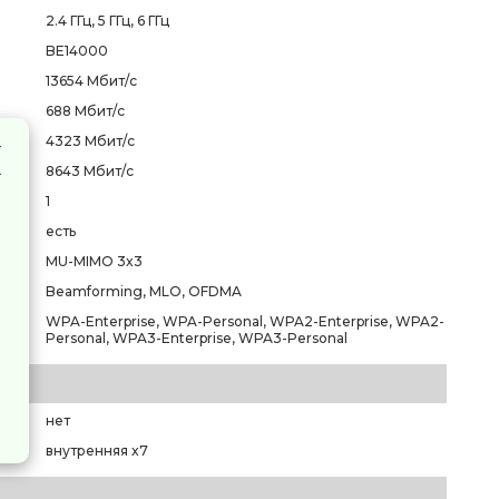
2.4 ГГц, 5 ГГц, 6 ГГц
BE14000
13654 Мбит/с
688 Мбит/с
4323 Мбит/с
8643 Мбит/с
1
есть
MU-MIMO 3x3
Beamforming, MLO, OFDMA
WPA-Enterprise, WPA-Personal, WPA2-Enterprise, WPA2-
Personal, WPA3-Enterprise, WPA3-Personal
нет
внутренняя x7