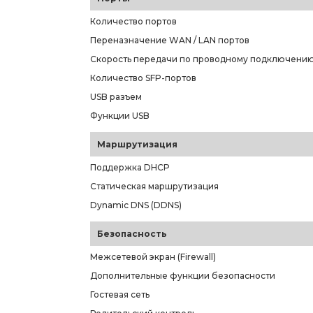
Количество портов
Переназначение WAN / LAN портов
Скорость передачи по проводному подключени
Количество SFP-портов
USB разъем
Функции USB
Маршрутизация
Поддержка DHCP
Статическая маршрутизация
Dynamic DNS (DDNS)
Безопасность
Межсетевой экран (Firewall)
Дополнительные функции безопасности
Гостевая сеть