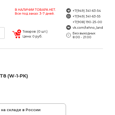
В НАЛИЧИИ ТОВАРА НЕТ.
+7(949) 341-63-54
Все под заказ: 3-7 дней.
+7(949) 341-63-55
+7(908) 190-25-00
vk.com/tehno_land
Товаров: (0 шт.)
Без выходных
Цена: 0 руб.
8:00 - 21:00
8 (W-1-PK)
на складе в России