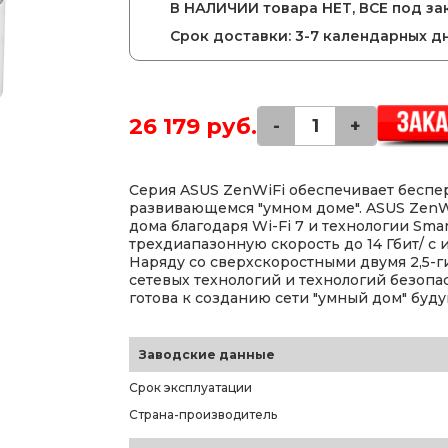
В НАЛИЧИИ товара НЕТ, ВСЕ под зак
Срок доставки: 3-7 календарных д
26 179 руб.
-
+
Серия ASUS ZenWiFi обеспечивает беспе
развивающемся "умном доме". ASUS ZenW
дома благодаря Wi-Fi 7 и технологии Sm
трехдиапазонную скорость до 14 Гбит/ с 
Наряду со сверхскоростными двумя 2,5-
сетевых технологий и технологий безопас
готова к созданию сети "умный дом" буду
Заводские данные
Срок эксплуатации
Страна-производитель