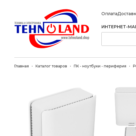
Оплата
Достав
ИНТЕРНЕТ-МА
Главная
Каталог товаров
ПК - ноутбуки - периферия
Р