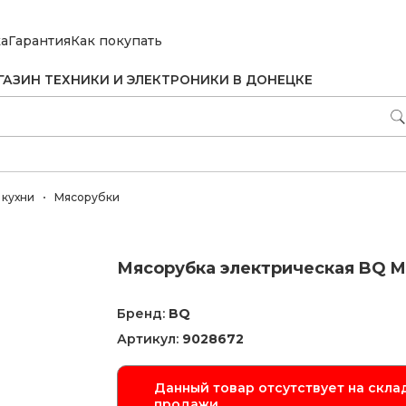
ка
Гарантия
Как покупать
ГАЗИН ТЕХНИКИ И ЭЛЕКТРОНИКИ В ДОНЕЦКЕ
 кухни
Мясорубки
Мясорубка электрическая BQ 
Бренд:
BQ
Артикул:
9028672
Данный товар отсутствует на склад
продажи.