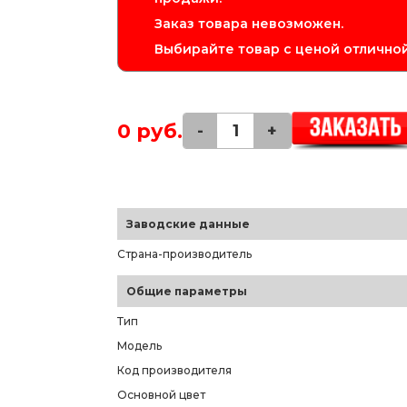
Заказ товара невозможен.
Выбирайте товар с ценой отличной
0 руб.
-
+
Заводские данные
Страна-производитель
Общие параметры
Тип
Модель
Код производителя
Основной цвет