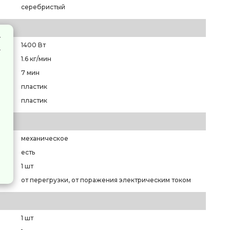
серебристый
1400 Вт
1.6 кг/мин
7 мин
пластик
пластик
механическое
есть
1 шт
от перегрузки, от поражения электрическим током
1 шт