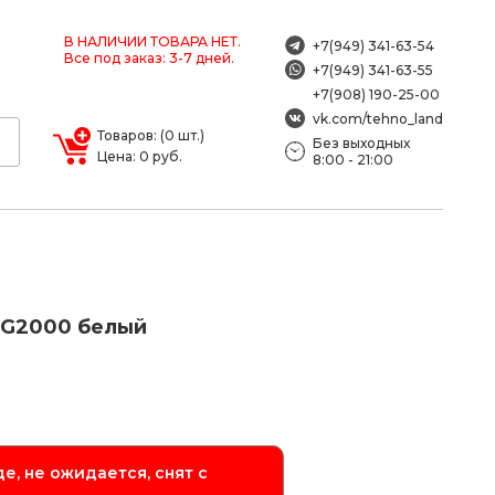
В НАЛИЧИИ ТОВАРА НЕТ.
+7(949) 341-63-54
Все под заказ: 3-7 дней.
+7(949) 341-63-55
+7(908) 190-25-00
vk.com/tehno_land
Товаров: (0 шт.)
Без выходных
Цена: 0 руб.
8:00 - 21:00
MG2000 белый
е, не ожидается, снят с