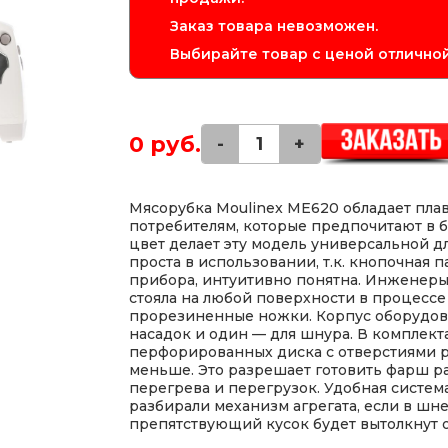
Заказ товара невозможен.
Выбирайте товар с ценой отличной
0 руб.
-
+
Мясорубка Moulinex ME620 обладает пла
потребителям, которые предпочитают в 
цвет делает эту модель универсальной д
проста в использовании, т.к. кнопочная 
прибора, интуитивно понятна. Инженеры 
стояла на любой поверхности в процессе
прорезиненные ножки. Корпус оборудова
насадок и один — для шнура. В комплек
перфорированных диска с отверстиями р
меньше. Это разрешает готовить фарш р
перегрева и перегрузок. Удобная систем
разбирали механизм агрегата, если в шне
препятствующий кусок будет вытолкнут о