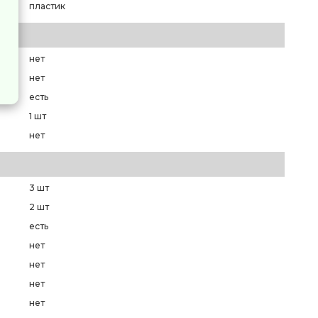
пластик
нет
нет
есть
1 шт
нет
3 шт
а
2 шт
есть
нет
нет
нет
нет