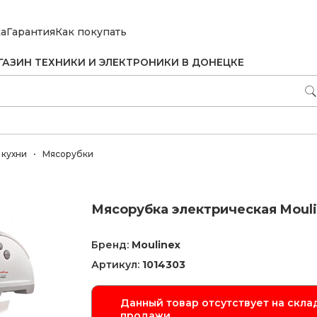
ка
Гарантия
Как покупать
ГАЗИН ТЕХНИКИ И ЭЛЕКТРОНИКИ В ДОНЕЦКЕ
 кухни
Мясорубки
Мясорубка электрическая Moul
Бренд:
Moulinex
Артикул:
1014303
Данный товар отсутствует на склад
продажи.