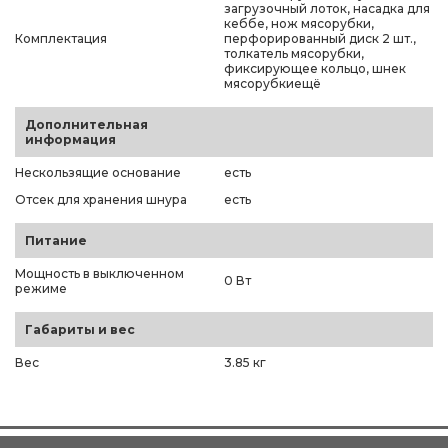
загрузочный лоток, насадка для
кеббе, нож мясорубки,
Комплектация
перфорированный диск 2 шт.,
толкатель мясорубки,
фиксирующее кольцо, шнек
мясорубкиещё
Дополнительная
информация
Нескользящие основание
есть
Отсек для хранения шнура
есть
Питание
Мощность в выключенном
0 Вт
режиме
Габариты и вес
Вес
3.85 кг