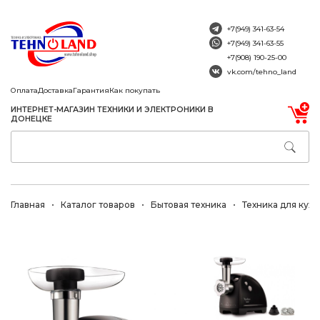
+7(949) 341-63-54
+7(949) 341-63-55
+7(908) 190-25-00
vk.com/tehno_land
Оплата
Доставка
Гарантия
Как покупать
ИНТЕРНЕТ-МАГАЗИН ТЕХНИКИ И ЭЛЕКТРОНИКИ В
ДОНЕЦКЕ
Главная
Каталог товаров
Бытовая техника
Техника для кухн