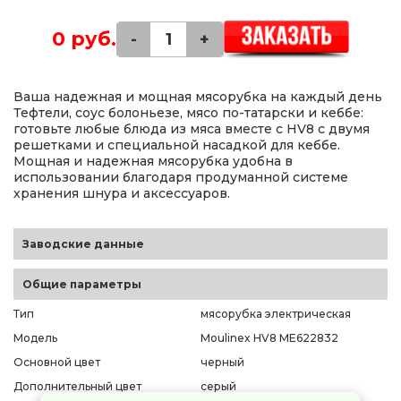
0 руб.
-
+
Ваша надежная и мощная мясорубка на каждый день
Тефтели, соус болоньезе, мясо по-татарски и кеббе:
готовьте любые блюда из мяса вместе с HV8 с двумя
решетками и специальной насадкой для кеббе.
Мощная и надежная мясорубка удобна в
использовании благодаря продуманной системе
хранения шнура и аксессуаров.
Заводские данные
Общие параметры
Тип
мясорубка электрическая
Модель
Moulinex HV8 ME622832
Основной цвет
черный
Дополнительный цвет
серый