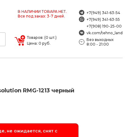
В НАЛИЧИИ ТОВАРА НЕТ.
+7(949) 341-63-54
Все под заказ: 3-7 дней.
+7(949) 341-63-55
+7(908) 190-25-00
vk.com/tehno_land
Товаров: (0 шт.)
Без выходных
Цена: 0 руб.
8:00 - 21:00
olution RMG-1213 черный
е, не ожидается, снят с