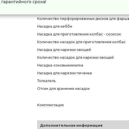
гарантийного срока!
Насадки
Количество насадок
Количество перфорированных дисков для фарш
Насадка для кеббе
Насадка для приготовления колбас - сосисок
Количество насадок для приготовления колбас
Насадка для нарезки овощей
Количество насадок для нарезки овощей
Насадка-соковыжималка
Насадка для нарезки печенья
Толкатель
Отсек для хранения насадок
Комплектация
Дополнительная информация