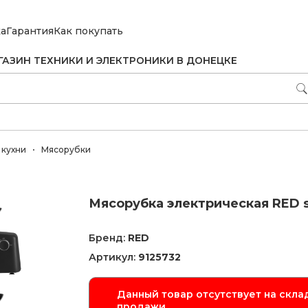
ка
Гарантия
Как покупать
ГАЗИН ТЕХНИКИ И ЭЛЕКТРОНИКИ В ДОНЕЦКЕ
 кухни
Мясорубки
Мясорубка электрическая RED s
Бренд:
RED
Артикул:
9125732
Данный товар отсутствует на склад
продажи.