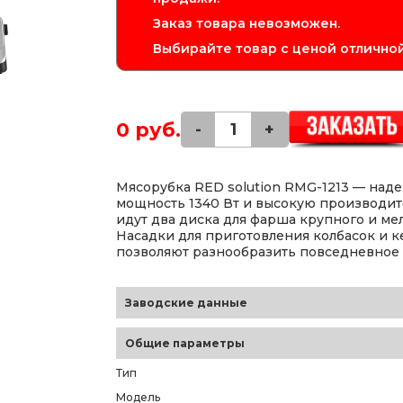
Заказ товара невозможен.
Выбирайте товар с ценой отличной
0 руб.
-
+
Мясорубка RED solution RMG-1213 — над
мощность 1340 Вт и высокую производител
идут два диска для фарша крупного и ме
Насадки для приготовления колбасок и 
позволяют разнообразить повседневное
Заводские данные
Общие параметры
Тип
Модель