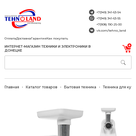
+7(949) 341-63-54
+7(949) 341-63-55
+7(908) 190-25-00
vk.com/tehno_land
Оплата
Доставка
Гарантия
Как покупать
ИНТЕРНЕТ-МАГАЗИН ТЕХНИКИ И ЭЛЕКТРОНИКИ В
ДОНЕЦКЕ
Главная
Каталог товаров
Бытовая техника
Техника для кухн