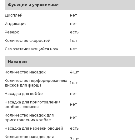
Функции и управление
Дисплей
нет
Индикация
нет
Реверс
есть
Количество скоростей
1 шт
Самозатачивающийся нож
нет
Насадки
Количество насадок
4 шт
Количество перфорированных
1 шт
дисков для фарша
Насадка для кеббе
нет
Насадка для приготовления
нет
колбас - сосисок
Количество насадок для
нет
приготовления колбас
Насадка для нарезки овощей
есть
Количество насадок для
3 шт