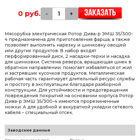
0 руб.
-
+
Мясорубка электрическая Ротор Дива-р ЭМШ 35/300-
4 предназначена для приготовления фарша, а также
позволяет выполнять нарезку и шинковку овощей
или других продуктов. В набор входят
перфорированный диск, 2 насадки-терки и насадка
для шинковки. Система реверса, вращающая шнек в
обратном направлении, помогает избавляться от жил
и застрявших кусочков продуктов. Металлическая
рабочая часть гарантирует длительный ресурс службы
и простоту в эксплуатации благодаря разборной
конструкции. Для устойчивости и предотвращения
повреждения покрытий на основании корпуса Ротор
Дива-р ЭМШ 35/300-4 имеются прорезиненные
ножки. А для удобной и аккуратной укладки сетевого
кабеля – специальный отсек.
Заводские данные