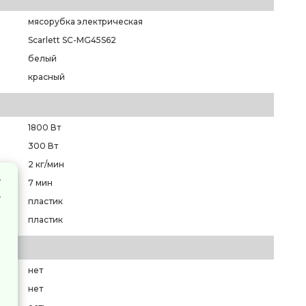
мясорубка электрическая
Scarlett SC-MG45S62
белый
красный
1800 Вт
300 Вт
2 кг/мин
7 мин
пластик
пластик
нет
нет