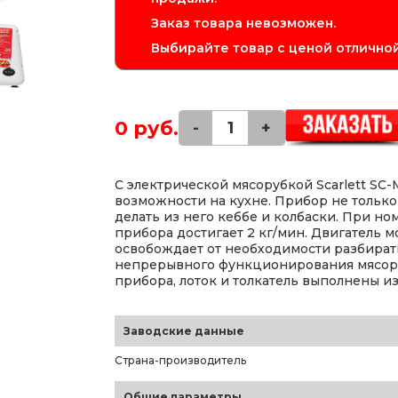
Заказ товара невозможен.
Выбирайте товар с ценой отличной
0 руб.
-
+
С электрической мясорубкой Scarlett S
возможности на кухне. Прибор не только
делать из него кеббе и колбаски. При 
прибора достигает 2 кг/мин. Двигатель 
освобождает от необходимости разбирать
непрерывного функционирования мясоруб
прибора, лоток и толкатель выполнены из
Заводские данные
Страна-производитель
Общие параметры