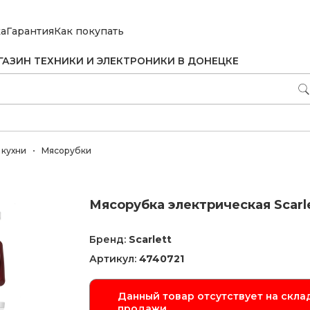
ка
Гарантия
Как покупать
ГАЗИН ТЕХНИКИ И ЭЛЕКТРОНИКИ В ДОНЕЦКЕ
 кухни
Мясорубки
Мясорубка электрическая Scarl
Бренд:
Scarlett
Артикул:
4740721
Данный товар отсутствует на склад
продажи.