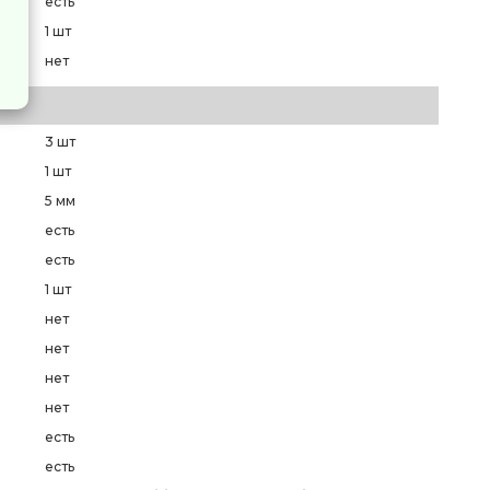
есть
1 шт
нет
3 шт
а
1 шт
5 мм
есть
есть
1 шт
нет
нет
нет
нет
есть
есть