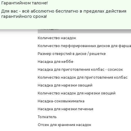
Реверс
Гарантийном талоне!
Количество скоростей
Для вас - всё абсолютно бесплатно в пределах действия
гарантийного срока!
Самозатачивающийся нож
Насадки
Количество насадок
Количество перфорированных дисков для фарш
Размер отверстий в диске / решетке
Насадка для кеббе
Насадка для приготовления колбас - сосисок
Количество насадок для приготовления колбас
Насадка для нарезки овощей
Количество насадок для нарезки овощей
Насадка-соковыжималка
Насадка для нарезки печенья
Толкатель
Отсек для хранения насадок