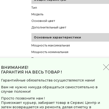
Тип
Модель
Основной цвет
Дополнительный цвет
Основные характеристики
Мощность максимальная
Мощность номинальная
Производительность
Максимальное время непрерывной работы
ВНИМАНИЕ!
ГАРАНТИЯ НА ВЕСЬ ТОВАР !
Материал корпуса
Материал лотка
Гарантийные обязательства осуществляются нами!
Вам не нужно никуда обращаться самостоятельно в
Функции и управление
случае поломки!
Дисплей
Просто позвоните нам !
Приезжает курьер, забирает товар в Сервис Центр и
Индикация
затем возвращается из ремонта, делая отметку в