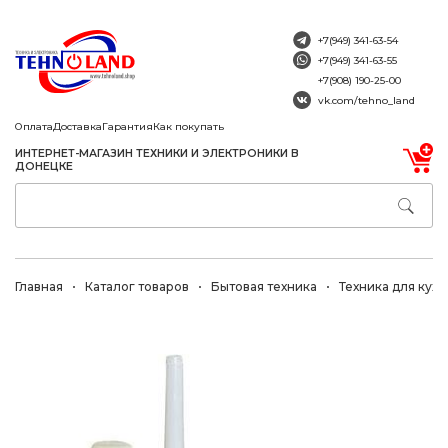
+7(949) 341-63-54
+7(949) 341-63-55
+7(908) 190-25-00
vk.com/tehno_land
Оплата
Доставка
Гарантия
Как покупать
ИНТЕРНЕТ-МАГАЗИН ТЕХНИКИ И ЭЛЕКТРОНИКИ В
ДОНЕЦКЕ
Главная
Каталог товаров
Бытовая техника
Техника для кухн