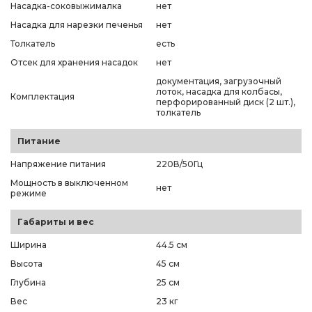
Насадка-соковыжималка
нет
Насадка для нарезки печенья
нет
Толкатель
есть
Отсек для хранения насадок
нет
документация, загрузочный
лоток, насадка для колбасы,
Комплектация
перфорированный диск (2 шт.),
толкатель
Питание
Напряжение питания
220В/50Гц
Мощность в выключенном
нет
режиме
Габариты и вес
Ширина
44.5 см
Высота
45 см
Глубина
25 см
Вес
23 кг