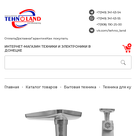
+7(949) 341-63-54
+7(949) 341-63-55
+7(908) 190-25-00
vk.com/tehno_land
Оплата
Доставка
Гарантия
Как покупать
ИНТЕРНЕТ-МАГАЗИН ТЕХНИКИ И ЭЛЕКТРОНИКИ В
ДОНЕЦКЕ
Главная
Каталог товаров
Бытовая техника
Техника для кухн