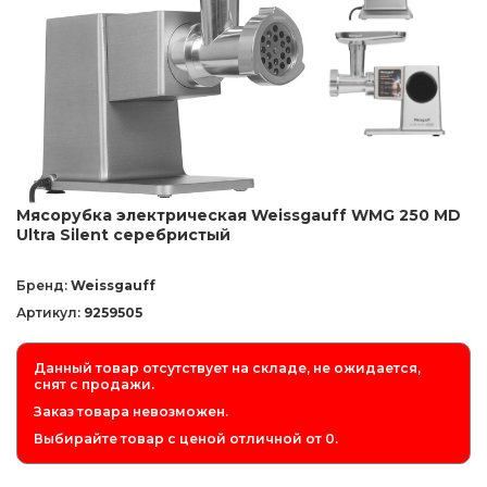
Мясорубка электрическая Weissgauff WMG 250 MD
Ultra Silent серебристый
Бренд:
Weissgauff
Артикул:
9259505
Данный товар отсутствует на складе, не ожидается,
снят с продажи.
Заказ товара невозможен.
Выбирайте товар с ценой отличной от 0.