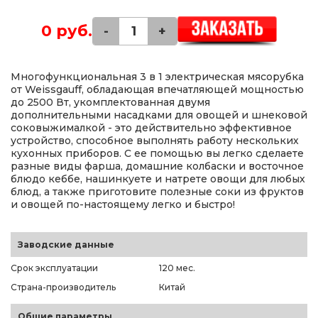
0 руб.
-
+
Многофункциональная 3 в 1 электрическая мясорубка
от Weissgauff, обладающая впечатляющей мощностью
до 2500 Вт, укомплектованная двумя
дополнительными насадками для овощей и шнековой
соковыжималкой - это действительно эффективное
устройство, способное выполнять работу нескольких
кухонных приборов. С ее помощью вы легко сделаете
разные виды фарша, домашние колбаски и восточное
блюдо кеббе, нашинкуете и натрете овощи для любых
блюд, а также приготовите полезные соки из фруктов
и овощей по-настоящему легко и быстро!
Заводские данные
Срок эксплуатации
120 мес.
Страна-производитель
Китай
Общие параметры