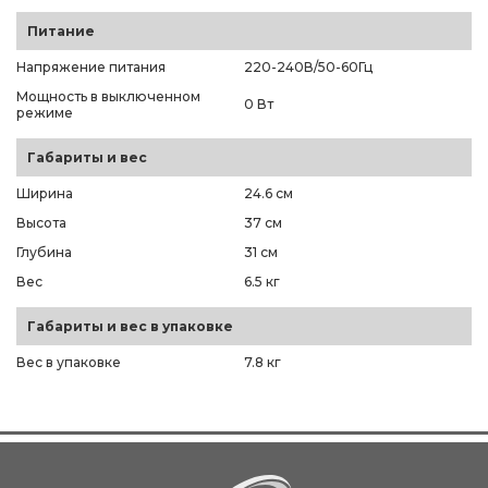
Питание
Напряжение питания
220-240В/50-60Гц
Мощность в выключенном
0 Вт
режиме
Габариты и вес
Ширина
24.6 см
Высота
37 см
Глубина
31 см
Вес
6.5 кг
Габариты и вес в упаковке
Вес в упаковке
7.8 кг