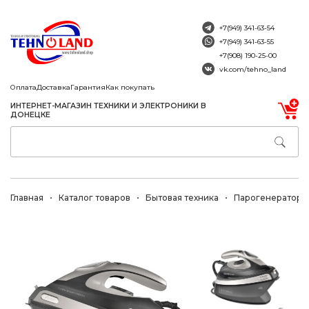
+7(949) 341-63-54
+7(949) 341-63-55
+7(908) 190-25-00
vk.com/tehno_land
Оплата
Доставка
Гарантия
Как покупать
ИНТЕРНЕТ-МАГАЗИН ТЕХНИКИ И ЭЛЕКТРОНИКИ В
ДОНЕЦКЕ
Главная
Каталог товаров
Бытовая техника
Парогенераторы