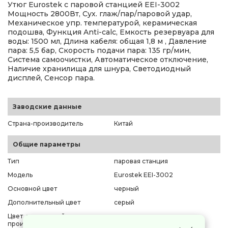
Утюг Eurostek с паровой станцией EEI-3002
Мощность 2800Вт, Сух. глаж/пар/паровой удар,
Механическое упр. температурой, керамическая
подошва, Функция Anti-calc, Емкость резервуара для
воды: 1500 мл, Длина кабеля: общая 1,8 м , Давление
пара: 5,5 бар, Скорость подачи пара: 135 гр/мин,
Система самоочистки, Автоматическое отключение,
Наличие хранилища для шнура, Светодиодный
дисплей, Сенсор пара.
Заводские данные
Страна-производитель
Китай
Общие параметры
Тип
паровая станция
Модель
Eurostek EEI-3002
Основной цвет
черный
Дополнительный цвет
серый
Цвет, заявленный
черный
производителем