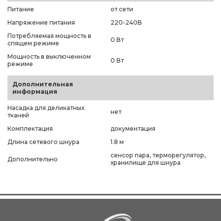
Питание
от сети
Напряжение питания
220-240В
Потребляемая мощность в
0 Вт
спящем режиме
Мощность в выключенном
0 Вт
режиме
Дополнительная
информация
Насадка для деликатных
нет
тканей
Комплектация
документация
Длина сетевого шнура
1.8 м
сенсор пара, терморегулятор,
Дополнительно
хранилище для шнура