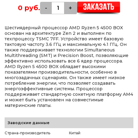
0 руб.
-
+
Шестиядерный процессор AMD Ryzen 5 4500 BOX
основан на архитектуре Zen 2 и выполнен по
техпроцессу TSMC 7FF. Устройство имеет базовую
тактовую частоту 3.6 ГГц и максимальную 4.1 ГГц. Он
также поддерживает технологии Simultaneous
Multithreading (SMT) и Precision Boost, позволяющие
эффективно использовать все 6 ядер процессора.
AMD Ryzen 5 4500 BOX обладает высокими
показателями производительности, особенно в
многозадачных сценариях. Он также имеет низкое
потребление энергии, что позволяет создавать
энергоэффективные системы. Процессор
поддерживает стандартную сокетную платформу AM4
и может быть установлен на совместимые
материнские платы.
Заводские данные
Страна-производитель
Китай