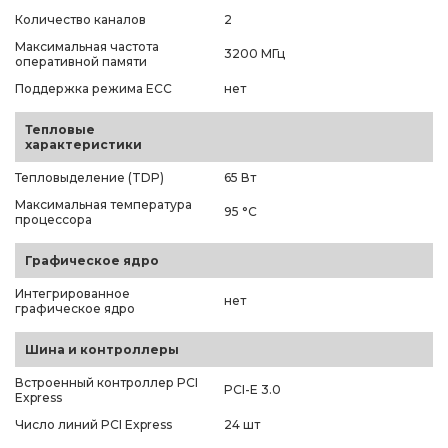
Количество каналов
2
Максимальная частота
3200 МГц
оперативной памяти
Поддержка режима ECC
нет
Тепловые
характеристики
Тепловыделение (TDP)
65 Вт
Максимальная температура
95 °C
процессора
Графическое ядро
Интегрированное
нет
графическое ядро
Шина и контроллеры
Встроенный контроллер PCI
PCI-E 3.0
Express
Число линий PCI Express
24 шт