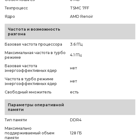
Техпроцесс
TSMC 7FF
Ядро
AMD Renoir
Частота и возможность
разгона
Базовая частота процессора
3.6 ГГц
Максимальная частота в турбо
4.1 ГГц
режиме
Базовая частота
нет
энергоэффективных ядер
Частота в турбо режиме
нет
энергоэффективных ядер
Свободный множитель
есть
Параметры оперативной
памяти
Тип памяти
DDR4
Максимально
поддерживаемый объем
128 ГБ
памяти