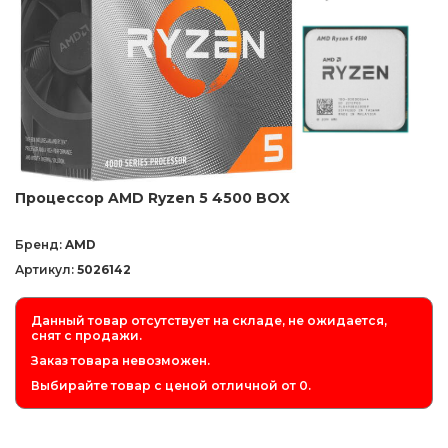
Процессор AMD Ryzen 5 4500 BOX
Бренд:
AMD
Артикул:
5026142
Данный товар отсутствует на складе, не ожидается,
снят с продажи.
Заказ товара невозможен.
Выбирайте товар с ценой отличной от 0.