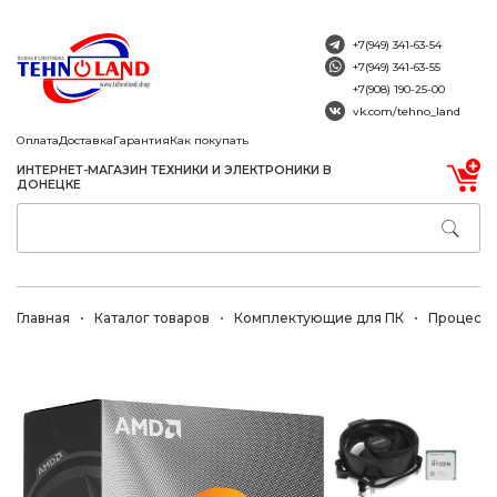
+7(949) 341-63-54
+7(949) 341-63-55
+7(908) 190-25-00
vk.com/tehno_land
Оплата
Доставка
Гарантия
Как покупать
ИНТЕРНЕТ-МАГАЗИН ТЕХНИКИ И ЭЛЕКТРОНИКИ В
ДОНЕЦКЕ
Главная
Каталог товаров
Комплектующие для ПК
Процесс