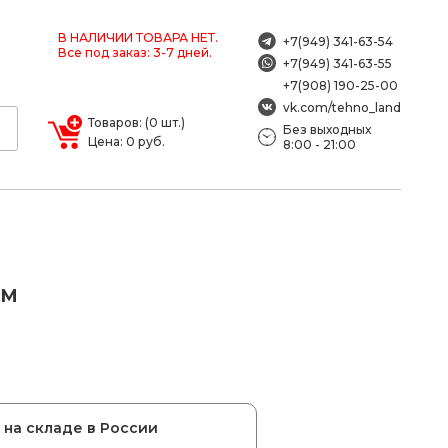
В НАЛИЧИИ ТОВАРА НЕТ.
+7(949) 341-63-54
Все под заказ: 3-7 дней.
+7(949) 341-63-55
+7(908) 190-25-00
vk.com/tehno_land
Товаров: (0 шт.)
Без выходных
Цена: 0 руб.
8:00 - 21:00
EM
на складе в России