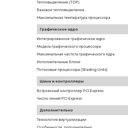
Тепловыделение (TDP)
Базовое тепловыделение
Максимальная температура процессора
Графическое ядро
Интегрированное графическое ядро
Модель графического процессора
Максимальная частота графического ядра
Исполнительные блоки
Потоковые процессоры (Shading Units)
Шина и контроллеры
Встроенный контроллер PCI Express
Число линий PCI Express
Дополнительно
Технология виртуализации
Особенности, дополнительно