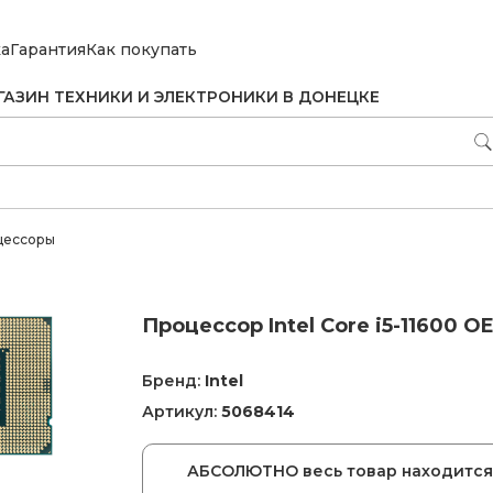
ка
Гарантия
Как покупать
ГАЗИН ТЕХНИКИ И ЭЛЕКТРОНИКИ В ДОНЕЦКЕ
цессоры
Процессор Intel Core i5-11600 O
Бренд:
Intel
Артикул:
5068414
АБСОЛЮТНО весь товар находится 