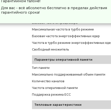
Гарантийном талоне!
Ядро
Для вас - всё абсолютно бесплатно в пределах действия
гарантийного срока!
Частота и возможность разгона
Базовая частота процессора
Максимальная частота в турбо режиме
Базовая частота энергоэффективных ядер
Частота в турбо режиме энергоэффективных яде
Свободный множитель
Параметры оперативной памяти
Тип памяти
Максимально поддерживаемый объем памяти
Количество каналов
Частота оперативной памяти
Поддержка режима ECC
Тепловые характеристики