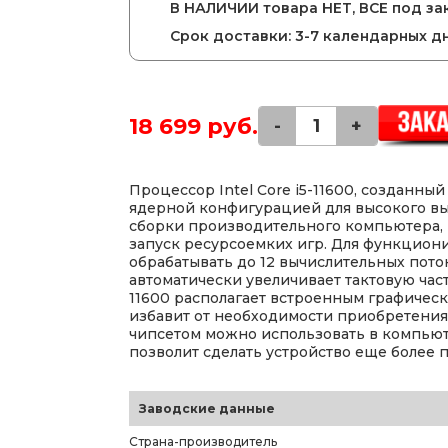
В НАЛИЧИИ товара НЕТ, ВСЕ под зак
Срок доставки: 3-7 календарных д
18 699 руб.
-
+
Процессор Intel Core i5-11600, созданный 
ядерной конфигурацией для высокого вы
сборки производительного компьютера,
запуск ресурсоемких игр. Для функцион
обрабатывать до 12 вычислительных пото
автоматически увеличивает тактовую частот
11600 располагает встроенным графическ
избавит от необходимости приобретения
чипсетом можно использовать в компьют
позволит сделать устройство еще более
Заводские данные
Страна-производитель