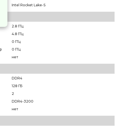
Intel Rocket Lake-S
2.8 ГГц
4.8 ГГц
0 ГГц
р
0 ГГц
нет
DDR4
128 ГБ
2
DDR4-3200
нет