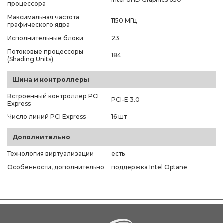
процессора
Максимальная частота
1150 МГц
графического ядра
Исполнительные блоки
23
Потоковые процессоры
184
(Shading Units)
Шина и контроллеры
Встроенный контроллер PCI
PCI-E 3.0
Express
Число линий PCI Express
16 шт
Дополнительно
Технология виртуализации
есть
Особенности, дополнительно
поддержка Intel Optane