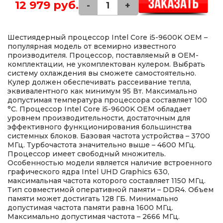
12 979 руб.
-
+
Шестиядерный процессор Intel Core i5-9600K OEM –
популярная модель от всемирно известного
производителя. Процессор, поставляемый в OEM-
комплектации, не укомплектован кулером. Выбрать
систему охлаждения вы сможете самостоятельно.
Кулер должен обеспечивать рассеивание тепла,
эквивалентного как минимум 95 Вт. Максимально
допустимая температура процессора составляет 100
°C. Процессор Intel Core i5-9600K OEM обладает
уровнем производительности, достаточным для
эффективного функционирования большинства
системных блоков. Базовая частота устройства – 3700
МГц. Турбочастота значительно выше – 4600 МГц.
Процессор имеет свободный множитель.
Особенностью модели является наличие встроенного
графического ядра Intel UHD Graphics 630,
максимальная частота которого составляет 1150 МГц.
Тип совместимой оперативной памяти – DDR4. Объем
памяти может достигать 128 ГБ. Минимально
допустимая частота памяти равна 1600 МГц.
Максимально допустимая частота – 2666 МГц.