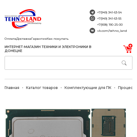
+7(949) 341-63-54
+7(949) 341-63-55
+7(908) 190-25-00
vk.com/tehno_land
Оплата
Доставка
Гарантия
Как покупать
ИНТЕРНЕТ-МАГАЗИН ТЕХНИКИ И ЭЛЕКТРОНИКИ В
ДОНЕЦКЕ
Главная
Каталог товаров
Комплектующие для ПК
Процесс