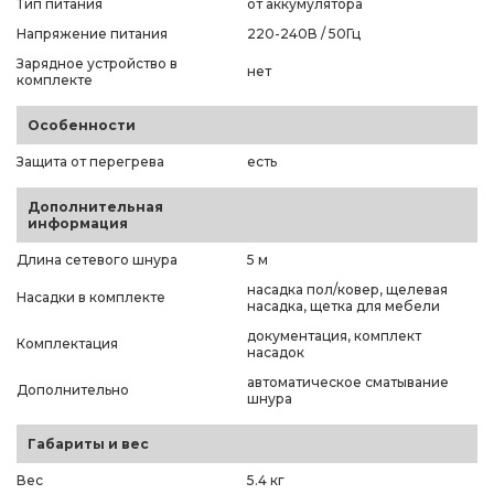
Тип питания
от аккумулятора
Напряжение питания
220-240В / 50Гц
Зарядное устройство в
нет
комплекте
Особенности
Защита от перегрева
есть
Дополнительная
информация
Длина сетевого шнура
5 м
насадка пол/ковер, щелевая
Насадки в комплекте
насадка, щетка для мебели
документация, комплект
Комплектация
насадок
автоматическое сматывание
Дополнительно
шнура
Габариты и вес
Вес
5.4 кг