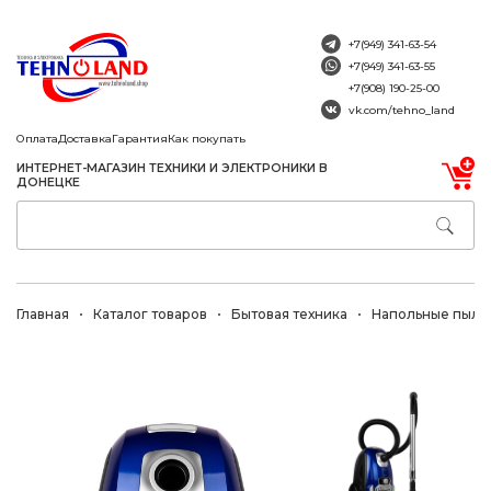
+7(949) 341-63-54
+7(949) 341-63-55
+7(908) 190-25-00
vk.com/tehno_land
Оплата
Доставка
Гарантия
Как покупать
ИНТЕРНЕТ-МАГАЗИН ТЕХНИКИ И ЭЛЕКТРОНИКИ В
ДОНЕЦКЕ
Главная
Каталог товаров
Бытовая техника
Напольные пыле