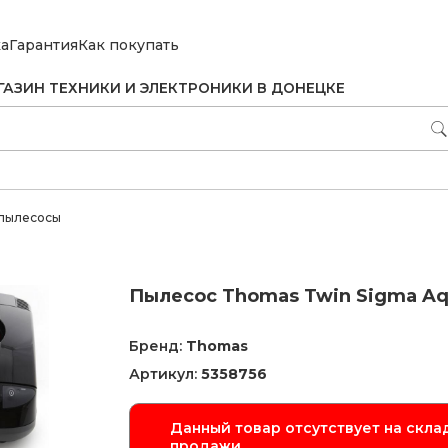
ка
Гарантия
Как покупать
ГАЗИН ТЕХНИКИ И ЭЛЕКТРОНИКИ В ДОНЕЦКЕ
пылесосы
Пылесос Thomas Twin Sigma Aqu
Бренд:
Thomas
Артикул:
5358756
Данный товар отсутствует на склад
продажи.