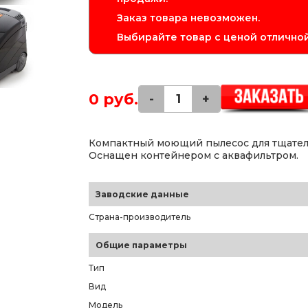
Заказ товара невозможен.
Выбирайте товар с ценой отличной
0 руб.
-
+
Компактный моющий пылесос для тщател
Оснащен контейнером с аквафильтром.
Заводские данные
Страна-производитель
Общие параметры
Тип
Вид
Модель