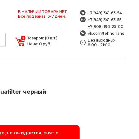
В НАЛИЧИИ ТОВАРА НЕТ.
+7(949) 341-63-54
Все под заказ: 3-7 дней.
+7(949) 341-63-55
+7(908) 190-25-00
vk.com/tehno_land
Товаров: (0 шт.)
Без выходных
Цена: 0 руб.
8:00 - 21:00
afilter черный
е, не ожидается, снят с