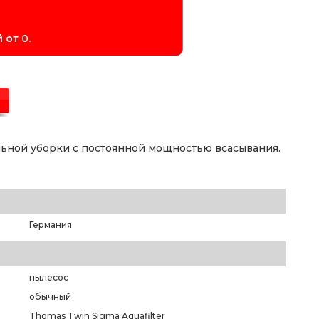
 от 0.
ьной уборки с постоянной мощностью всасывания.
Германия
пылесос
обычный
Thomas Twin Sigma Aquafilter