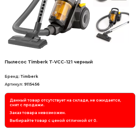
Пылесос Timberk T-VCC-121 черный
Бренд:
Timberk
Артикул:
9115456
Данный товар отсутствует на складе, не ожидается,
снят с продажи.
Заказ товара невозможен.
Выбирайте товар с ценой отличной от 0.