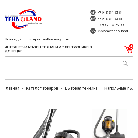
+7(949) 341-63-54
+7(949) 341-63-55
+7(908) 190-25-00
vk.com/tehno_land
Оплата
Доставка
Гарантия
Как покупать
ИНТЕРНЕТ-МАГАЗИН ТЕХНИКИ И ЭЛЕКТРОНИКИ В
ДОНЕЦКЕ
Главная
Каталог товаров
Бытовая техника
Напольные пыле