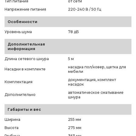
Тип питания
от сети
Напряжение питания
220-240 В / 50 Гц
Особенности
Уровень шума
78 дБ
Дополнительная
информация
Длина сетевого шнура
5 м
насадка пол/ковер, щетка для
Насадки в комплекте
мебели
документация, комплект
Комплектация
насадок
автоматическое сматывание
Дополнительно
шнура
Габариты и вес
Ширина
255 мм
Высота
275 мм
Глубина
363 мм