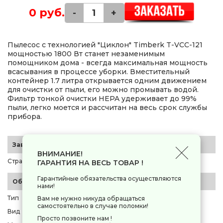
0 руб.
-
+
Пылесос с технологией "Циклон" Timberk T-VCC-121
мощностью 1800 Вт станет незаменимым
помощником дома - всегда максимальная мощность
всасывания в процессе уборки. Вместительный
контейнер 1.7 литра открывается одним движением
для очистки от пыли, его можно промывать водой.
Фильтр тонкой очистки HEPA удерживает до 99%
пыли, легко моется и рассчитан на весь срок службы
прибора.
Заводские данные
ВНИМАНИЕ!
Страна-производитель
Китай
ГАРАНТИЯ НА ВЕСЬ ТОВАР !
Гарантийные обязательства осуществляются
Общие параметры
нами!
Тип
пылесос
Вам не нужно никуда обращаться
самостоятельно в случае поломки!
Вид
обычный
Просто позвоните нам !