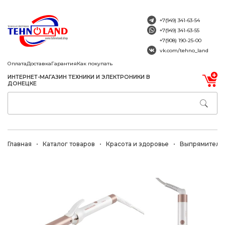
+7(949) 341-63-54
+7(949) 341-63-55
+7(908) 190-25-00
vk.com/tehno_land
Оплата
Доставка
Гарантия
Как покупать
ИНТЕРНЕТ-МАГАЗИН ТЕХНИКИ И ЭЛЕКТРОНИКИ В
ДОНЕЦКЕ
Главная
Каталог товаров
Красота и здоровье
Выпрямители 