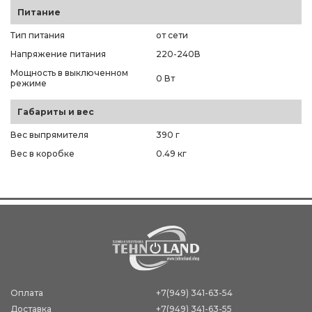
Питание
Тип питания
от сети
Напряжение питания
220-240В
Мощность в выключенном
0 Вт
режиме
Габариты и вес
Вес выпрямителя
390 г
Вес в коробке
0.49 кг
Оплата
+7(949) 341-63-54
Доставка
+7(949) 341-63-55