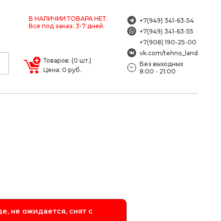
В НАЛИЧИИ ТОВАРА НЕТ.
+7(949) 341-63-54
Все под заказ: 3-7 дней.
+7(949) 341-63-55
+7(908) 190-25-00
vk.com/tehno_land
Товаров: (0 шт.)
Без выходных
Цена: 0 руб.
8:00 - 21:00
е, не ожидается, снят с