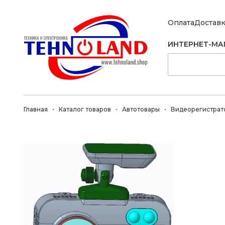
Оплата
Достав
ИНТЕРНЕТ-МА
Главная
Каталог товаров
Автотовары
Видеорегистрат