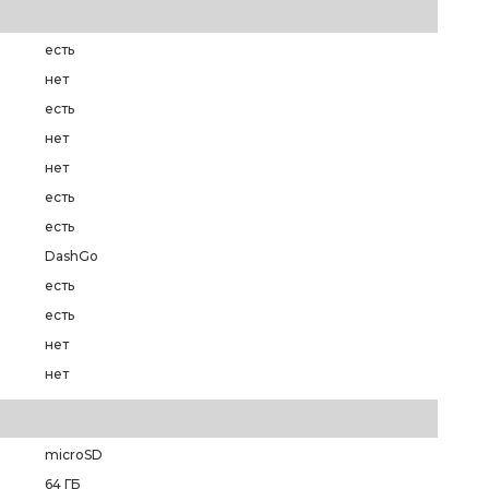
есть
нет
есть
нет
нет
есть
есть
DashGo
есть
есть
нет
нет
microSD
64 ГБ