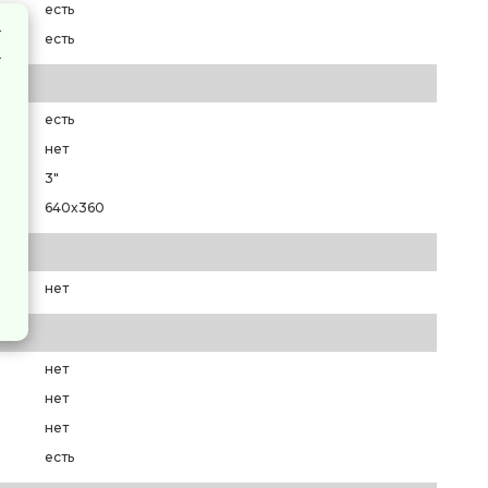
есть
есть
есть
нет
3"
640x360
нет
нет
нет
нет
есть