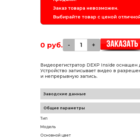
Заказ товара невозможен.
Выбирайте товар с ценой отличной
0 руб.
-
+
Видеорегистратор DEXP Inside оснащен ди
Устройство записывает видео в разрешен
и непрерывную запись.
Заводские данные
Общие параметры
Тип
Модель
Основной цвет