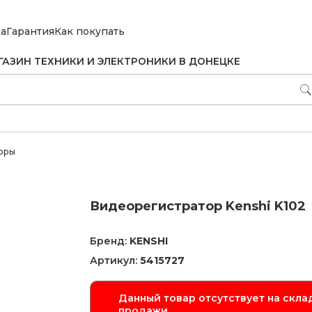
ка
Гарантия
Как покупать
ГАЗИН ТЕХНИКИ И ЭЛЕКТРОНИКИ В ДОНЕЦКЕ
оры
Видеорегистратор Kenshi K102
Бренд:
KENSHI
Артикул:
5415727
Данный товар отсутствует на склад
продажи.