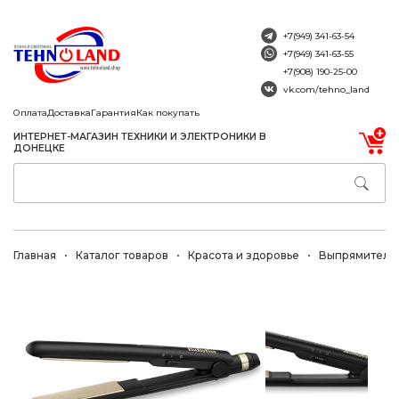
+7(949) 341-63-54
+7(949) 341-63-55
+7(908) 190-25-00
vk.com/tehno_land
Оплата
Доставка
Гарантия
Как покупать
ИНТЕРНЕТ-МАГАЗИН ТЕХНИКИ И ЭЛЕКТРОНИКИ В
ДОНЕЦКЕ
Главная
Каталог товаров
Красота и здоровье
Выпрямители 